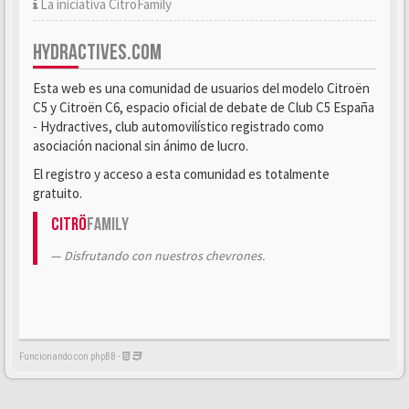
La iniciativa CitröFamily
HYDRACTIVES.COM
Esta web es una comunidad de usuarios del modelo Citroën
C5 y Citroën C6, espacio oficial de debate de Club C5 España
- Hydractives, club automovilístico registrado como
asociación nacional sin ánimo de lucro.
El registro y acceso a esta comunidad es totalmente
gratuito.
Citrö
Family
Disfrutando con nuestros chevrones.
Funcionando con phpBB -