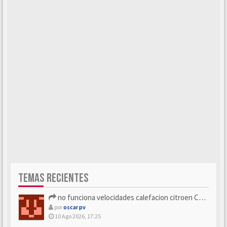
TEMAS RECIENTES
no funciona velocidades calefacion citroen C5 x7
por
oscar pv
10 Ago 2026, 17:25