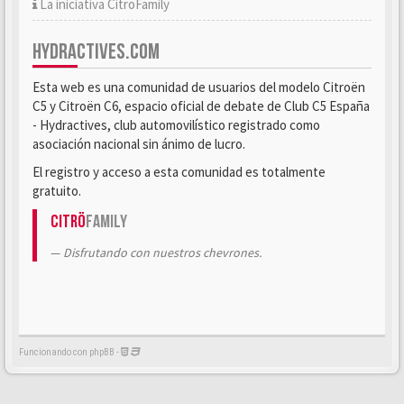
La iniciativa CitröFamily
HYDRACTIVES.COM
Esta web es una comunidad de usuarios del modelo Citroën
C5 y Citroën C6, espacio oficial de debate de Club C5 España
- Hydractives, club automovilístico registrado como
asociación nacional sin ánimo de lucro.
El registro y acceso a esta comunidad es totalmente
gratuito.
Citrö
Family
Disfrutando con nuestros chevrones.
Funcionando con phpBB -