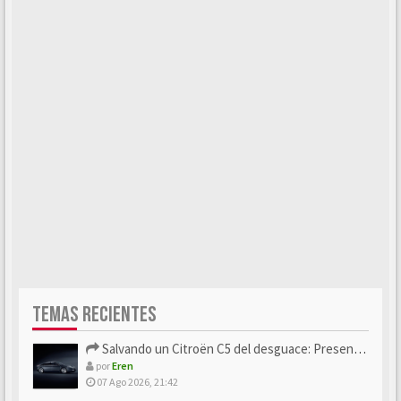
TEMAS RECIENTES
Salvando un Citroën C5 del desguace: Presentación y seguimiento
por
Eren
07 Ago 2026, 21:42