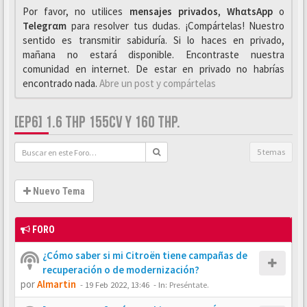
Por favor, no utilices
mensajes privados
,
WhαtsApp
o
Telegrαm
para resolver tus dudas. ¡Compártelas! Nuestro
sentido es transmitir sabiduría. Si lo haces en privado,
mañana no estará disponible. Encontraste nuestra
comunidad en internet. De estar en privado no habrías
encontrado nada.
Abre un post y compártelas
[EP6] 1.6 THP 155CV Y 160 THP.
5 temas
Nuevo Tema
FORO
¿Cómo saber si mi Citroën tiene campañas de
recuperación o de modernización?
por
Almartin
-
19 Feb 2022, 13:46
- In:
Preséntate.