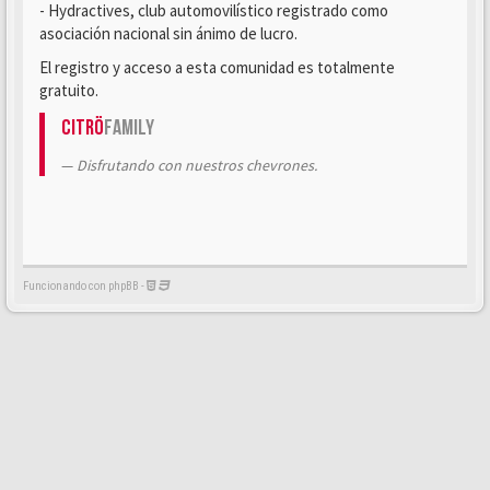
- Hydractives, club automovilístico registrado como
asociación nacional sin ánimo de lucro.
El registro y acceso a esta comunidad es totalmente
gratuito.
Citrö
Family
Disfrutando con nuestros chevrones.
Funcionando con phpBB -