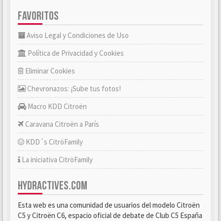
FAVORITOS
Aviso Legal y Condiciones de Uso
Política de Privacidad y Cookies
Eliminar Cookies
Chevronazos: ¡Sube tus fotos!
Macro KDD Citroën
Caravana Citroën a París
KDD´s CitröFamily
La iniciativa CitröFamily
HYDRACTIVES.COM
Esta web es una comunidad de usuarios del modelo Citroën
C5 y Citroën C6, espacio oficial de debate de Club C5 España