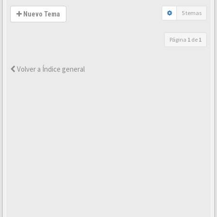
5 temas
Nuevo Tema
Página
1
de
1
Volver a Índice general