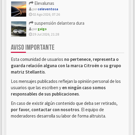
Elevalunas
por
celeventosa
02 Ago 2026, 07:26
suspensión delantera dura
por
galgo
29 Jul 2026, 21:28
AVISO IMPORTANTE
Esta comunidad de usuarios
no pertenece, representa o
guarda relación alguna con la marca Citroën o su grupo
matriz Stellantis
.
Los mensajes publicados reflejan la opinión personal de los
usuarios que las escriben y
en ningún caso somos
responsables de sus publicaciones
.
En caso de existir algún contenido que deba ser retirado,
por favor, contactar con nosotros
. El equipo de
moderadores desarrolla su labor de forma altruista.