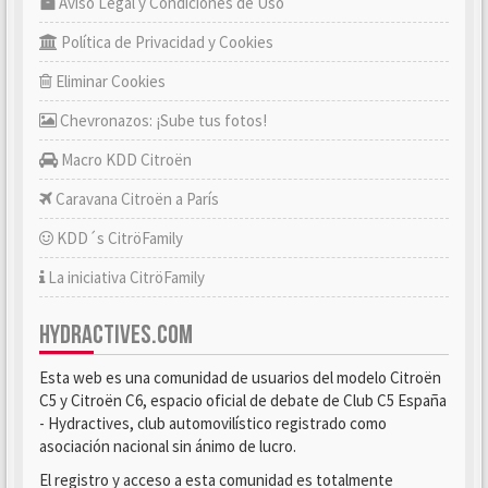
Aviso Legal y Condiciones de Uso
Política de Privacidad y Cookies
Eliminar Cookies
Chevronazos: ¡Sube tus fotos!
Macro KDD Citroën
Caravana Citroën a París
KDD´s CitröFamily
La iniciativa CitröFamily
HYDRACTIVES.COM
Esta web es una comunidad de usuarios del modelo Citroën
C5 y Citroën C6, espacio oficial de debate de Club C5 España
- Hydractives, club automovilístico registrado como
asociación nacional sin ánimo de lucro.
El registro y acceso a esta comunidad es totalmente