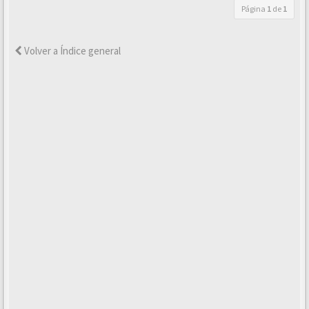
Página
1
de
1
Volver a Índice general