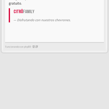
gratuito.
Citrö
Family
Disfrutando con nuestros chevrones.
Funcionando con phpBB -