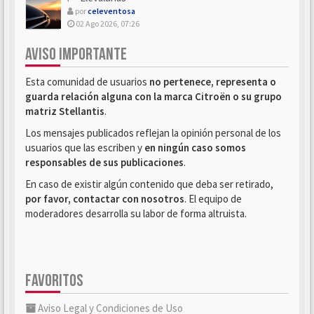
por
celeventosa
02 Ago 2026, 07:26
AVISO IMPORTANTE
Esta comunidad de usuarios
no pertenece, representa o
guarda relación alguna con la marca Citroën o su grupo
matriz Stellantis
.
Los mensajes publicados reflejan la opinión personal de los
usuarios que las escriben y
en ningún caso somos
responsables de sus publicaciones
.
En caso de existir algún contenido que deba ser retirado,
por favor, contactar con nosotros
. El equipo de
moderadores desarrolla su labor de forma altruista.
FAVORITOS
Aviso Legal y Condiciones de Uso