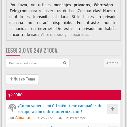
Por favor, no utilices
mensajes privados
,
WhαtsApp
o
Telegrαm
para resolver tus dudas. ¡Compártelas! Nuestro
sentido es transmitir sabiduría. Si lo haces en privado,
mañana no estará disponible. Encontraste nuestra
comunidad en internet. De estar en privado no habrías
encontrado nada.
Abre un post y compártelas
[ES9] 3.0 V6 24V 210CV.
4 temas
Nuevo Tema
FORO
¿Cómo saber si mi Citroën tiene campañas de
recuperación o de modernización?
por
Almartin
-
19 Feb 2022, 13:46
- In:
Preséntate.