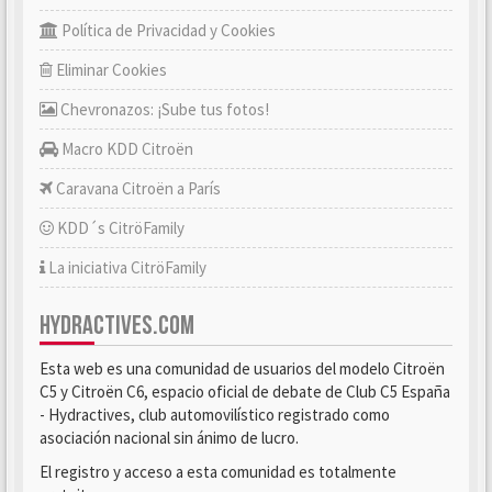
Política de Privacidad y Cookies
Eliminar Cookies
Chevronazos: ¡Sube tus fotos!
Macro KDD Citroën
Caravana Citroën a París
KDD´s CitröFamily
La iniciativa CitröFamily
HYDRACTIVES.COM
Esta web es una comunidad de usuarios del modelo Citroën
C5 y Citroën C6, espacio oficial de debate de Club C5 España
- Hydractives, club automovilístico registrado como
asociación nacional sin ánimo de lucro.
El registro y acceso a esta comunidad es totalmente