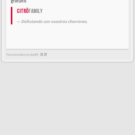
gratuito.
Citrö
Family
Disfrutando con nuestros chevrones.
Funcionando con phpBB -