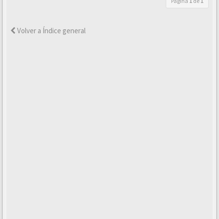
Página
1
de
1
Volver a Índice general