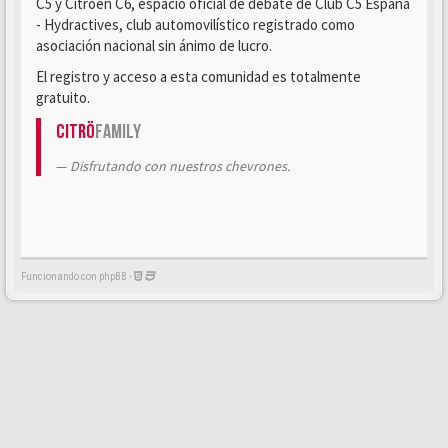
C5 y Citroën C6, espacio oficial de debate de Club C5 España
- Hydractives, club automovilístico registrado como
asociación nacional sin ánimo de lucro.
El registro y acceso a esta comunidad es totalmente
gratuito.
Citrö
Family
Disfrutando con nuestros chevrones.
Funcionando con phpBB -