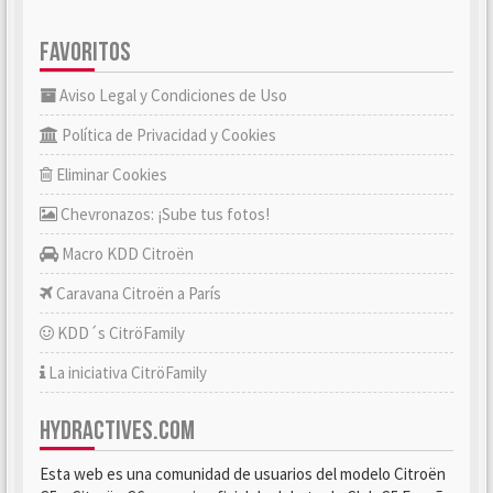
FAVORITOS
Aviso Legal y Condiciones de Uso
Política de Privacidad y Cookies
Eliminar Cookies
Chevronazos: ¡Sube tus fotos!
Macro KDD Citroën
Caravana Citroën a París
KDD´s CitröFamily
La iniciativa CitröFamily
HYDRACTIVES.COM
Esta web es una comunidad de usuarios del modelo Citroën