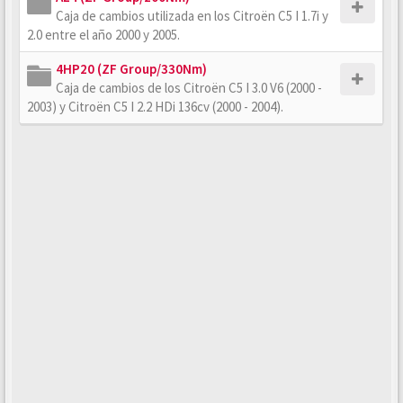
Caja de cambios utilizada en los Citroën C5 I 1.7i y
2.0 entre el año 2000 y 2005.
4HP20 (ZF Group/330Nm)
Caja de cambios de los Citroën C5 I 3.0 V6 (2000 -
2003) y Citroën C5 I 2.2 HDi 136cv (2000 - 2004).