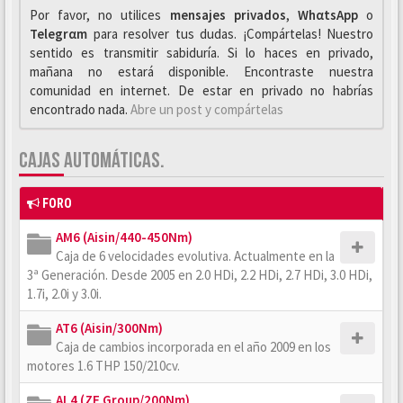
Por favor, no utilices
mensajes privados
,
WhαtsApp
o
Telegrαm
para resolver tus dudas. ¡Compártelas! Nuestro
sentido es transmitir sabiduría. Si lo haces en privado,
mañana no estará disponible. Encontraste nuestra
comunidad en internet. De estar en privado no habrías
encontrado nada.
Abre un post y compártelas
CAJAS AUTOMÁTICAS.
FORO
AM6 (Aisin/440-450Nm)
Caja de 6 velocidades evolutiva. Actualmente en la
3ª Generación. Desde 2005 en 2.0 HDi, 2.2 HDi, 2.7 HDi, 3.0 HDi,
1.7i, 2.0i y 3.0i.
AT6 (Aisin/300Nm)
Caja de cambios incorporada en el año 2009 en los
motores 1.6 THP 150/210cv.
AL4 (ZF Group/200Nm)