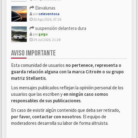
Elevalunas
por
celeventosa
02 Ago 2026, 07:26
suspensión delantera dura
por
galgo
29 Jul 2026, 21:28
AVISO IMPORTANTE
Esta comunidad de usuarios
no pertenece, representa o
guarda relación alguna con la marca Citroën o su grupo
matriz Stellantis
.
Los mensajes publicados reflejan la opinión personal de los
usuarios que las escriben y
en ningún caso somos
responsables de sus publicaciones
.
En caso de existir algún contenido que deba ser retirado,
por favor, contactar con nosotros
. El equipo de
moderadores desarrolla su labor de forma altruista.