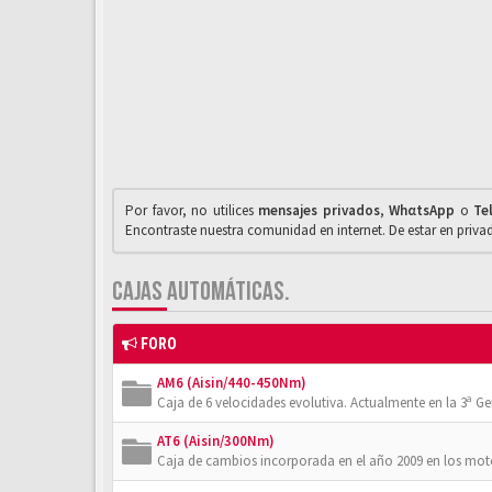
Por favor, no utilices
mensajes privados
,
WhαtsApp
o
Te
Encontraste nuestra comunidad en internet. De estar en priv
CAJAS AUTOMÁTICAS.
FORO
AM6 (Aisin/440-450Nm)
Caja de 6 velocidades evolutiva. Actualmente en la 3ª Gener
AT6 (Aisin/300Nm)
Caja de cambios incorporada en el año 2009 en los moto