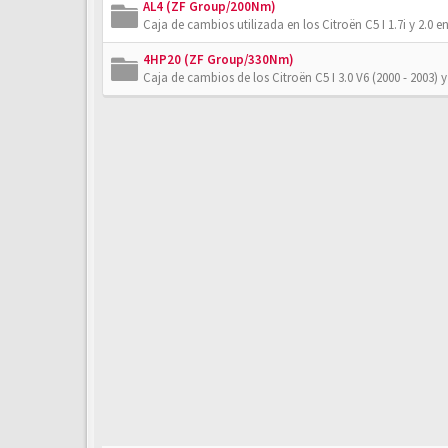
AL4 (ZF Group/200Nm)
Caja de cambios utilizada en los Citroën C5 I 1.7i y 2.0 en
4HP20 (ZF Group/330Nm)
Caja de cambios de los Citroën C5 I 3.0 V6 (2000 - 2003) y 