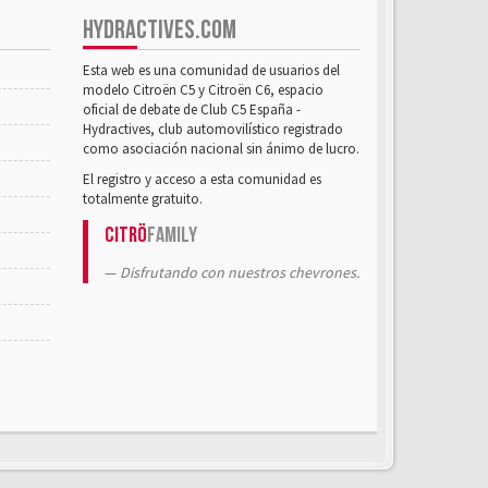
HYDRACTIVES.COM
Esta web es una comunidad de usuarios del
modelo Citroën C5 y Citroën C6, espacio
oficial de debate de Club C5 España -
Hydractives, club automovilístico registrado
como asociación nacional sin ánimo de lucro.
El registro y acceso a esta comunidad es
totalmente gratuito.
Citrö
Family
Disfrutando con nuestros chevrones.