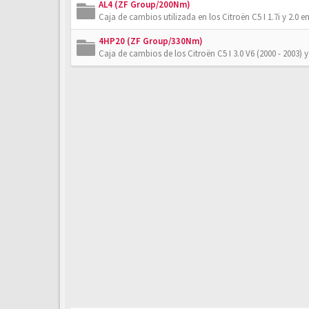
AL4 (ZF Group/200Nm)
Caja de cambios utilizada en los Citroën C5 I 1.7i y 2.0 en
4HP20 (ZF Group/330Nm)
Caja de cambios de los Citroën C5 I 3.0 V6 (2000 - 2003) y 