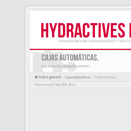
HYDRACTIVES
Comunidad oficial del Club Automovilístico "Club C5 
CAJAS AUTOMÁTICAS.
Vea todas las categorías del foro
Índice general
Cajas Automáticas.
« Usted esta aquí
Fecha actual 07 Ago 2026, 06:12