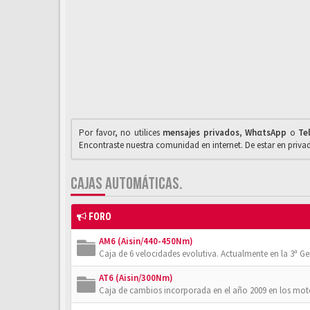
Por favor, no utilices
mensajes privados
,
WhαtsApp
o
Te
Encontraste nuestra comunidad en internet. De estar en priv
CAJAS AUTOMÁTICAS.
FORO
AM6 (Aisin/440-450Nm)
Caja de 6 velocidades evolutiva. Actualmente en la 3ª Gener
AT6 (Aisin/300Nm)
Caja de cambios incorporada en el año 2009 en los moto