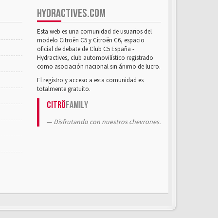
HYDRACTIVES.COM
Esta web es una comunidad de usuarios del
modelo Citroën C5 y Citroën C6, espacio
oficial de debate de Club C5 España -
Hydractives, club automovilístico registrado
como asociación nacional sin ánimo de lucro.
El registro y acceso a esta comunidad es
totalmente gratuito.
Citrö
Family
Disfrutando con nuestros chevrones.