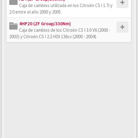
Caja de cambios utilizada en los Citroën C5 I 1.7i y
2.0 entre el año 2000 y 2005.
4HP20 (ZF Group/330Nm)
Caja de cambios de los Citroën C5 I 3.0 V6 (2000 -
2003) y Citroën C5 I 2.2 HDi 136cv (2000 - 2004).