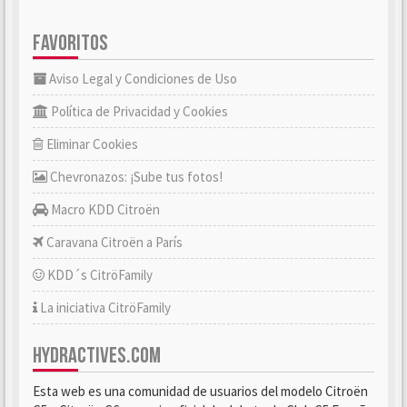
FAVORITOS
Aviso Legal y Condiciones de Uso
Política de Privacidad y Cookies
Eliminar Cookies
Chevronazos: ¡Sube tus fotos!
Macro KDD Citroën
Caravana Citroën a París
KDD´s CitröFamily
La iniciativa CitröFamily
HYDRACTIVES.COM
Esta web es una comunidad de usuarios del modelo Citroën