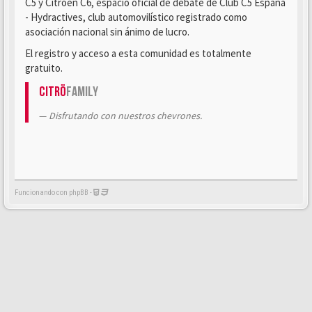
C5 y Citroën C6, espacio oficial de debate de Club C5 España
- Hydractives, club automovilístico registrado como
asociación nacional sin ánimo de lucro.
El registro y acceso a esta comunidad es totalmente
gratuito.
Citrö
Family
Disfrutando con nuestros chevrones.
Funcionando con phpBB -