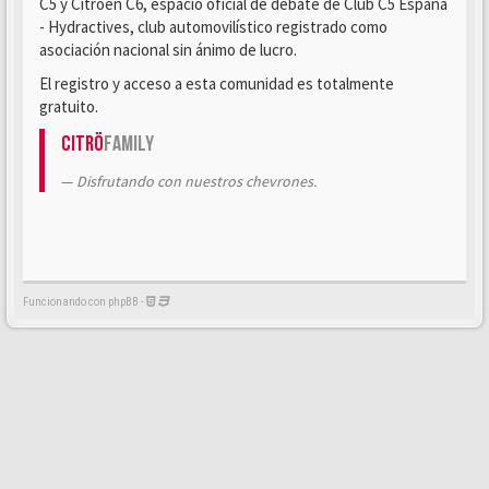
C5 y Citroën C6, espacio oficial de debate de Club C5 España
- Hydractives, club automovilístico registrado como
asociación nacional sin ánimo de lucro.
El registro y acceso a esta comunidad es totalmente
gratuito.
Citrö
Family
Disfrutando con nuestros chevrones.
Funcionando con phpBB -