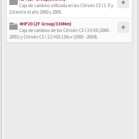
Caja de cambios utilizada en los Citroën C5 I 1.7i y
2.0 entre el año 2000 y 2005.
4HP20 (ZF Group/330Nm)
Caja de cambios de los Citroën C5 I 3.0 V6 (2000 -
2003) y Citroën C5 I 2.2 HDi 136cv (2000 - 2004).