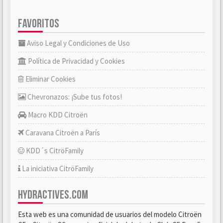
FAVORITOS
Aviso Legal y Condiciones de Uso
Política de Privacidad y Cookies
Eliminar Cookies
Chevronazos: ¡Sube tus fotos!
Macro KDD Citroën
Caravana Citroën a París
KDD´s CitröFamily
La iniciativa CitröFamily
HYDRACTIVES.COM
Esta web es una comunidad de usuarios del modelo Citroën