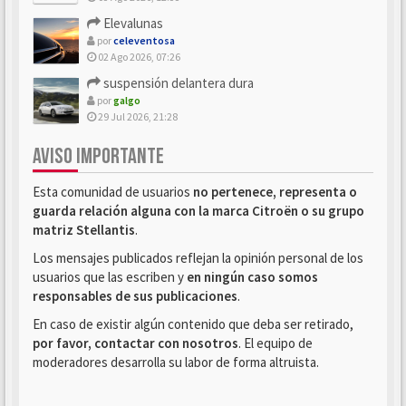
Elevalunas
por
celeventosa
02 Ago 2026, 07:26
suspensión delantera dura
por
galgo
29 Jul 2026, 21:28
AVISO IMPORTANTE
Esta comunidad de usuarios
no pertenece, representa o
guarda relación alguna con la marca Citroën o su grupo
matriz Stellantis
.
Los mensajes publicados reflejan la opinión personal de los
usuarios que las escriben y
en ningún caso somos
responsables de sus publicaciones
.
En caso de existir algún contenido que deba ser retirado,
por favor, contactar con nosotros
. El equipo de
moderadores desarrolla su labor de forma altruista.