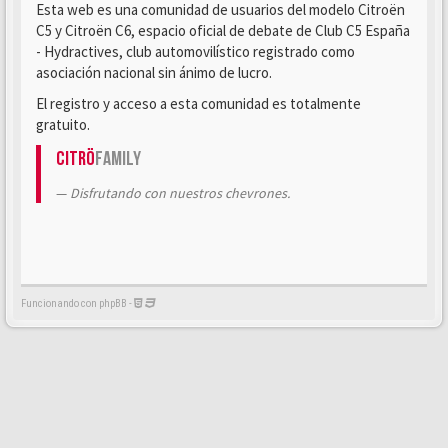
Esta web es una comunidad de usuarios del modelo Citroën
C5 y Citroën C6, espacio oficial de debate de Club C5 España
- Hydractives, club automovilístico registrado como
asociación nacional sin ánimo de lucro.
El registro y acceso a esta comunidad es totalmente
gratuito.
Citrö
Family
Disfrutando con nuestros chevrones.
Funcionando con phpBB -