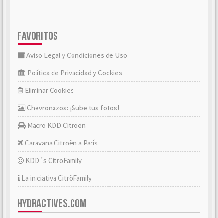
FAVORITOS
Aviso Legal y Condiciones de Uso
Política de Privacidad y Cookies
Eliminar Cookies
Chevronazos: ¡Sube tus fotos!
Macro KDD Citroën
Caravana Citroën a París
KDD´s CitröFamily
La iniciativa CitröFamily
HYDRACTIVES.COM