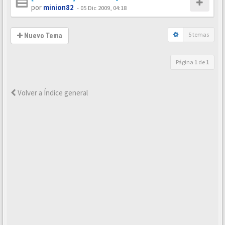
por
minion82
-
05 Dic 2009, 04:18
5 temas
Nuevo Tema
Página
1
de
1
Volver a Índice general