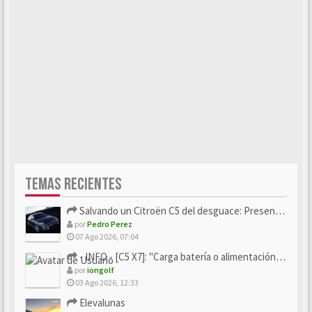
TEMAS RECIENTES
Salvando un Citroën C5 del desguace: Presentación y seguimiento
por
Pedro Perez
07 Ago 2026, 07:04
- INFO - [C5 X7]: "Carga batería o alimentación eléctri...
por
iongolf
03 Ago 2026, 12:33
Elevalunas