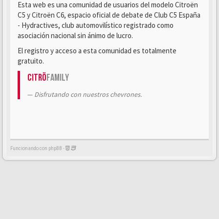
Esta web es una comunidad de usuarios del modelo Citroën
C5 y Citroën C6, espacio oficial de debate de Club C5 España
- Hydractives, club automovilístico registrado como
asociación nacional sin ánimo de lucro.
El registro y acceso a esta comunidad es totalmente
gratuito.
Citrö
Family
Disfrutando con nuestros chevrones.
Funcionando con phpBB -