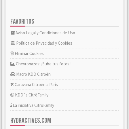
FAVORITOS
Aviso Legal y Condiciones de Uso
Política de Privacidad y Cookies
Eliminar Cookies
Chevronazos: ¡Sube tus fotos!
Macro KDD Citroën
Caravana Citroën a París
KDD´s CitröFamily
La iniciativa CitröFamily
HYDRACTIVES.COM