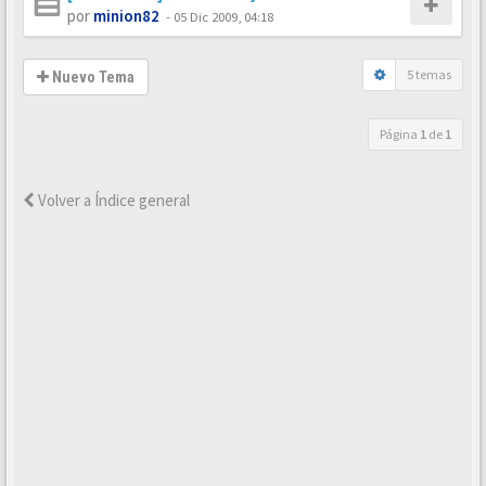
por
minion82
-
05 Dic 2009, 04:18
5 temas
Nuevo Tema
Página
1
de
1
Volver a Índice general