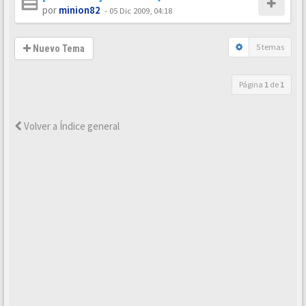
por
minion82
-
05 Dic 2009, 04:18
5 temas
Nuevo Tema
Página
1
de
1
Volver a Índice general