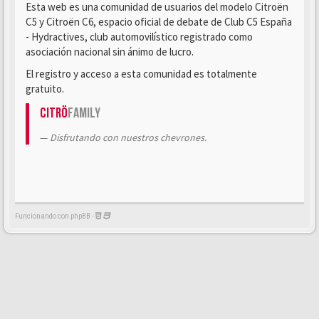
Esta web es una comunidad de usuarios del modelo Citroën
C5 y Citroën C6, espacio oficial de debate de Club C5 España
- Hydractives, club automovilístico registrado como
asociación nacional sin ánimo de lucro.
El registro y acceso a esta comunidad es totalmente
gratuito.
Citrö
Family
Disfrutando con nuestros chevrones.
Funcionando con phpBB -