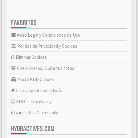
FAVORITOS
Aviso Legal y Condiciones de Uso
Política de Privacidad y Cookies
Eliminar Cookies
Chevronazos: ¡Sube tus fotos!
Macro KDD Citroën
Caravana Citroën a París
KDD´s CitröFamily
La iniciativa CitröFamily
HYDRACTIVES.COM