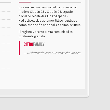
Esta web es una comunidad de usuarios del
modelo Citroën C5 y Citroën C6, espacio
oficial de debate de Club C5 España -
Hydractives, club automovilístico registrado
como asociación nacional sin ánimo de lucro.
El registro y acceso a esta comunidad es
totalmente gratuito.
Citrö
Family
Disfrutando con nuestros chevrones.