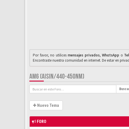
Por favor, no utilices
mensajes privados
,
WhαtsApp
o
Te
Encontraste nuestra comunidad en internet. De estar en priv
AM6 (AISIN/440-450NM)
Busca
Nuevo Tema
FORO