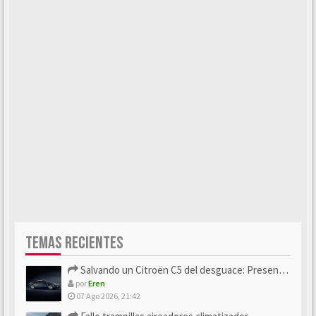
TEMAS RECIENTES
Salvando un Citroën C5 del desguace: Presentación y seguimiento
por
Eren
07 Ago 2026, 21:42