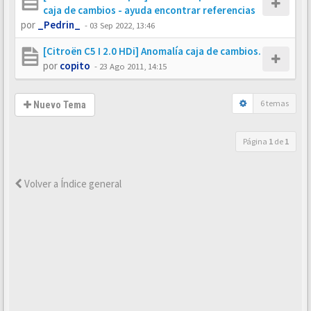
caja de cambios - ayuda encontrar referencias
por
_Pedrin_
-
03 Sep 2022, 13:46
[Citroën C5 I 2.0 HDi] Anomalía caja de cambios.
por
copito
-
23 Ago 2011, 14:15
6 temas
Nuevo Tema
Página
1
de
1
Volver a Índice general