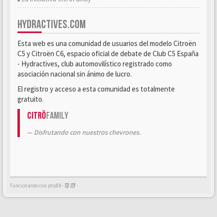
HYDRACTIVES.COM
Esta web es una comunidad de usuarios del modelo Citroën
C5 y Citroën C6, espacio oficial de debate de Club C5 España
- Hydractives, club automovilístico registrado como
asociación nacional sin ánimo de lucro.
El registro y acceso a esta comunidad es totalmente
gratuito.
Citrö
Family
Disfrutando con nuestros chevrones.
Funcionando con phpBB -