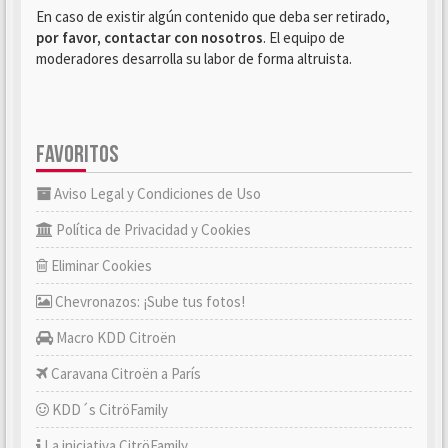
En caso de existir algún contenido que deba ser retirado,
por favor, contactar con nosotros
. El equipo de
moderadores desarrolla su labor de forma altruista.
FAVORITOS
Aviso Legal y Condiciones de Uso
Política de Privacidad y Cookies
Eliminar Cookies
Chevronazos: ¡Sube tus fotos!
Macro KDD Citroën
Caravana Citroën a París
KDD´s CitröFamily
La iniciativa CitröFamily