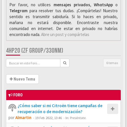
Por favor, no utilices
mensajes privados
,
WhαtsApp
o
Telegrαm
para resolver tus dudas. ¡Compártelas! Nuestro
sentido es transmitir sabiduría. Si lo haces en privado,
mañana no estará disponible. Encontraste nuestra
comunidad en internet. De estar en privado no habrías
encontrado nada.
Abre un post y compártelas
4HP20 (ZF GROUP/330NM)
6 temas
Nuevo Tema
FORO
¿Cómo saber si mi Citroën tiene campañas de
recuperación o de modernización?
por
Almartin
-
19 Feb 2022, 13:46
- In:
Preséntate.