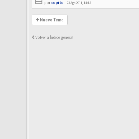
por
copito
-
23 Ago 2011, 14:15
Nuevo Tema
Volver a Índice general