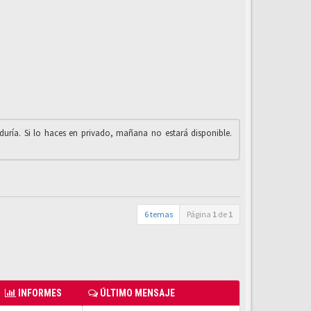
iduría. Si lo haces en privado, mañana no estará disponible.
6 temas
Página
1
de
1
INFORMES
ÚLTIMO MENSAJE