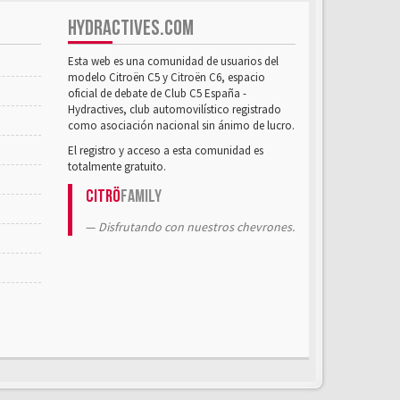
HYDRACTIVES.COM
Esta web es una comunidad de usuarios del
modelo Citroën C5 y Citroën C6, espacio
oficial de debate de Club C5 España -
Hydractives, club automovilístico registrado
como asociación nacional sin ánimo de lucro.
El registro y acceso a esta comunidad es
totalmente gratuito.
Citrö
Family
Disfrutando con nuestros chevrones.