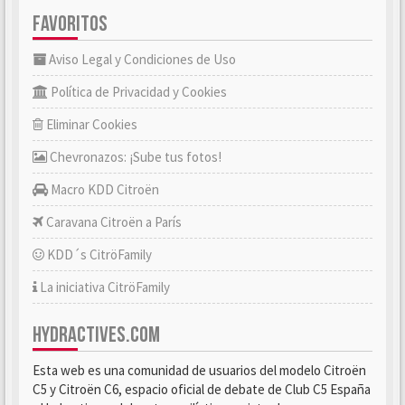
FAVORITOS
Aviso Legal y Condiciones de Uso
Política de Privacidad y Cookies
Eliminar Cookies
Chevronazos: ¡Sube tus fotos!
Macro KDD Citroën
Caravana Citroën a París
KDD´s CitröFamily
La iniciativa CitröFamily
HYDRACTIVES.COM
Esta web es una comunidad de usuarios del modelo Citroën
C5 y Citroën C6, espacio oficial de debate de Club C5 España