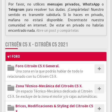
Por favor, no utilices
mensajes privados
,
WhαtsApp
o
Telegrαm
para resolver tus dudas. ¡Compártelas! Nuestro
sentido es transmitir sabiduría. Si lo haces en privado,
mañana no estará disponible. Encontraste nuestra
comunidad en internet. De estar en privado no habrías
encontrado nada.
Abre un post y compártelas
CITROËN C5 X - CITROËN C5 2021
FORO
Foro Citroën C5 X General.
Una zona en la que podrás hablar de todo lo
relacionado con tu Citroën C5 X.
Zona Técnico-Mecánica del Citroën C5 X.
Un espacio Técnico-Mecánico dedicado al Citroën
C5 X. Se excluye de la zona el motor y/o cajas automáticas.
Bricos, Modificaciones & Styling del Citroën C5
X.