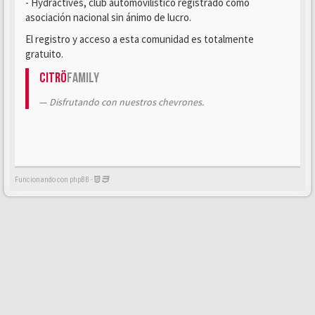
- Hydractives, club automovilístico registrado como
asociación nacional sin ánimo de lucro.
El registro y acceso a esta comunidad es totalmente
gratuito.
Citrö
Family
Disfrutando con nuestros chevrones.
Funcionando con phpBB -