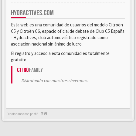
HYDRACTIVES.COM
Esta web es una comunidad de usuarios del modelo Citroën
C5 y Citroën C6, espacio oficial de debate de Club C5 España
- Hydractives, club automovilístico registrado como
asociación nacional sin ánimo de lucro.
El registro y acceso a esta comunidad es totalmente
gratuito.
Citrö
Family
Disfrutando con nuestros chevrones.
Funcionando con phpBB -