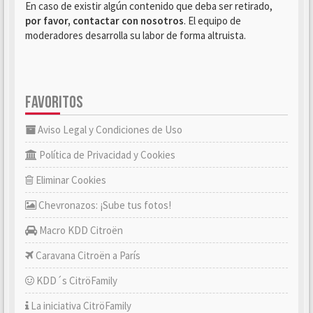
En caso de existir algún contenido que deba ser retirado,
por favor, contactar con nosotros
. El equipo de
moderadores desarrolla su labor de forma altruista.
FAVORITOS
Aviso Legal y Condiciones de Uso
Política de Privacidad y Cookies
Eliminar Cookies
Chevronazos: ¡Sube tus fotos!
Macro KDD Citroën
Caravana Citroën a París
KDD´s CitröFamily
La iniciativa CitröFamily