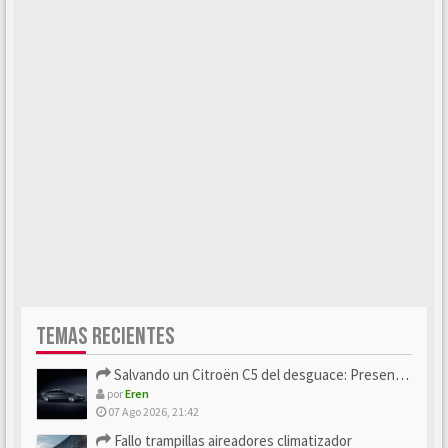
TEMAS RECIENTES
Salvando un Citroën C5 del desguace: Presentación y seguimiento
por
Eren
07 Ago 2026, 21:42
Fallo trampillas aireadores climatizador