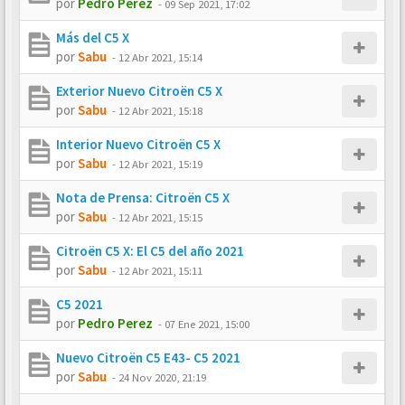
por
Pedro Perez
-
09 Sep 2021, 17:02
Más del C5 X
por
Sabu
-
12 Abr 2021, 15:14
Exterior Nuevo Citroën C5 X
por
Sabu
-
12 Abr 2021, 15:18
Interior Nuevo Citroën C5 X
por
Sabu
-
12 Abr 2021, 15:19
Nota de Prensa: Citroën C5 X
por
Sabu
-
12 Abr 2021, 15:15
Citroën C5 X: El C5 del año 2021
por
Sabu
-
12 Abr 2021, 15:11
C5 2021
por
Pedro Perez
-
07 Ene 2021, 15:00
Nuevo Citroën C5 E43- C5 2021
por
Sabu
-
24 Nov 2020, 21:19