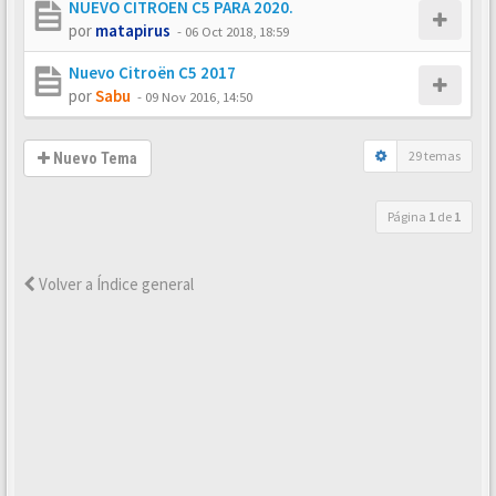
NUEVO CITROEN C5 PARA 2020.
por
matapirus
-
06 Oct 2018, 18:59
Nuevo Citroën C5 2017
por
Sabu
-
09 Nov 2016, 14:50
29 temas
Nuevo Tema
Página
1
de
1
Volver a Índice general