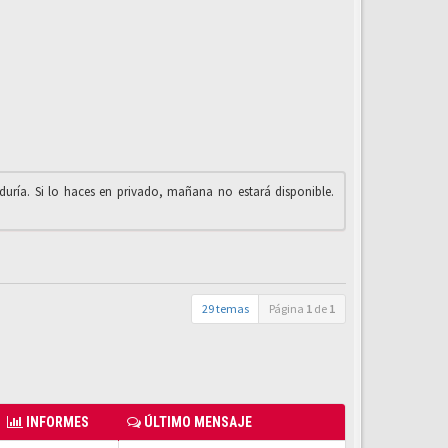
iduría. Si lo haces en privado, mañana no estará disponible.
29 temas
Página
1
de
1
INFORMES
ÚLTIMO MENSAJE