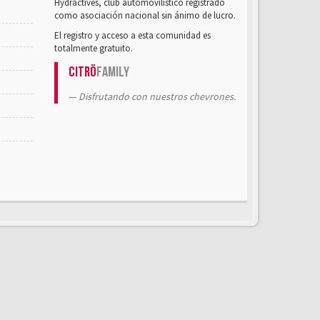
Hydractives, club automovilístico registrado
como asociación nacional sin ánimo de lucro.
El registro y acceso a esta comunidad es
totalmente gratuito.
Citrö
Family
Disfrutando con nuestros chevrones.