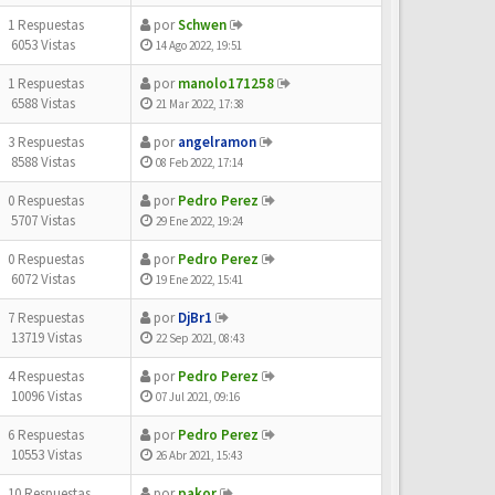
1 Respuestas
por
Schwen
6053 Vistas
14 Ago 2022, 19:51
1 Respuestas
por
manolo171258
6588 Vistas
21 Mar 2022, 17:38
3 Respuestas
por
angelramon
8588 Vistas
08 Feb 2022, 17:14
0 Respuestas
por
Pedro Perez
5707 Vistas
29 Ene 2022, 19:24
0 Respuestas
por
Pedro Perez
6072 Vistas
19 Ene 2022, 15:41
7 Respuestas
por
DjBr1
13719 Vistas
22 Sep 2021, 08:43
4 Respuestas
por
Pedro Perez
10096 Vistas
07 Jul 2021, 09:16
6 Respuestas
por
Pedro Perez
10553 Vistas
26 Abr 2021, 15:43
10 Respuestas
por
pakor