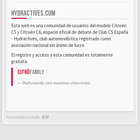
HYDRACTIVES.COM
Esta web es una comunidad de usuarios del modelo Citroën
C5 y Citroën C6, espacio oficial de debate de Club C5 España
- Hydractives, club automovilístico registrado como
asociación nacional sin ánimo de lucro.
El registro y acceso a esta comunidad es totalmente
gratuito.
Citrö
Family
Disfrutando con nuestros chevrones.
Funcionando con phpBB -