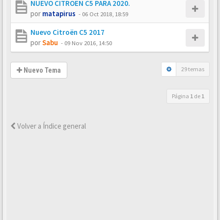
NUEVO CITROEN C5 PARA 2020.
por
matapirus
-
06 Oct 2018, 18:59
Nuevo Citroën C5 2017
por
Sabu
-
09 Nov 2016, 14:50
29 temas
Nuevo Tema
Página
1
de
1
Volver a Índice general