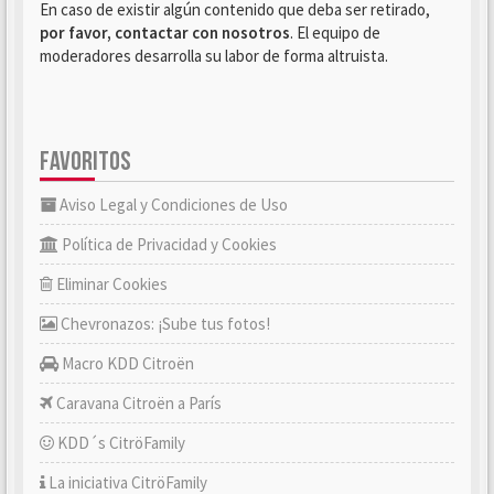
En caso de existir algún contenido que deba ser retirado,
por favor, contactar con nosotros
. El equipo de
moderadores desarrolla su labor de forma altruista.
FAVORITOS
Aviso Legal y Condiciones de Uso
Política de Privacidad y Cookies
Eliminar Cookies
Chevronazos: ¡Sube tus fotos!
Macro KDD Citroën
Caravana Citroën a París
KDD´s CitröFamily
La iniciativa CitröFamily