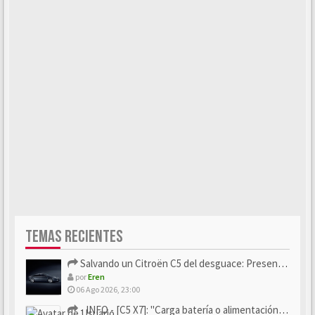
TEMAS RECIENTES
Salvando un Citroën C5 del desguace: Presentación y seguimiento
por
Eren
06 Ago 2026, 23:00
- INFO - [C5 X7]: "Carga batería o alimentación eléctri...