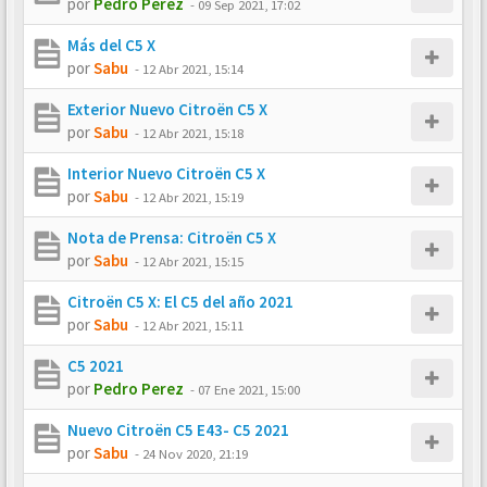
por
Pedro Perez
-
09 Sep 2021, 17:02
Más del C5 X
por
Sabu
-
12 Abr 2021, 15:14
Exterior Nuevo Citroën C5 X
por
Sabu
-
12 Abr 2021, 15:18
Interior Nuevo Citroën C5 X
por
Sabu
-
12 Abr 2021, 15:19
Nota de Prensa: Citroën C5 X
por
Sabu
-
12 Abr 2021, 15:15
Citroën C5 X: El C5 del año 2021
por
Sabu
-
12 Abr 2021, 15:11
C5 2021
por
Pedro Perez
-
07 Ene 2021, 15:00
Nuevo Citroën C5 E43- C5 2021
por
Sabu
-
24 Nov 2020, 21:19