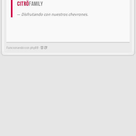
Citrö
Family
Disfrutando con nuestros chevrones.
Funcionando con phpBB -