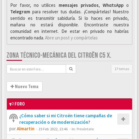
Por favor, no utilices
mensajes privados
,
WhαtsApp
o
Telegrαm
para resolver tus dudas. ¡Compártelas! Nuestro
sentido es transmitir sabiduría. Si lo haces en privado,
mañana no estará disponible. Encontraste nuestra
comunidad en internet. De estar en privado no habrías
encontrado nada.
Abre un post y compártelas
ZONA TÉCNICO-MECÁNICA DEL CITROËN C5 X.
17 temas
Nuevo Tema
FORO
¿Cómo saber si mi Citroën tiene campañas de
recuperación o de modernización?
por
Almartin
-
19 Feb 2022, 13:46
- In:
Preséntate.