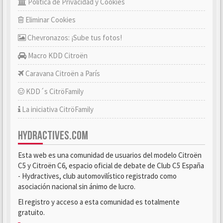
Política de Privacidad y Cookies
Eliminar Cookies
Chevronazos: ¡Sube tus fotos!
Macro KDD Citroën
Caravana Citroën a París
KDD´s CitröFamily
La iniciativa CitröFamily
HYDRACTIVES.COM
Esta web es una comunidad de usuarios del modelo Citroën
C5 y Citroën C6, espacio oficial de debate de Club C5 España
- Hydractives, club automovilístico registrado como
asociación nacional sin ánimo de lucro.
El registro y acceso a esta comunidad es totalmente
gratuito.