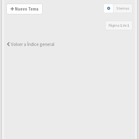
5 temas
Nuevo Tema
Página
1
de
1
Volver a Índice general