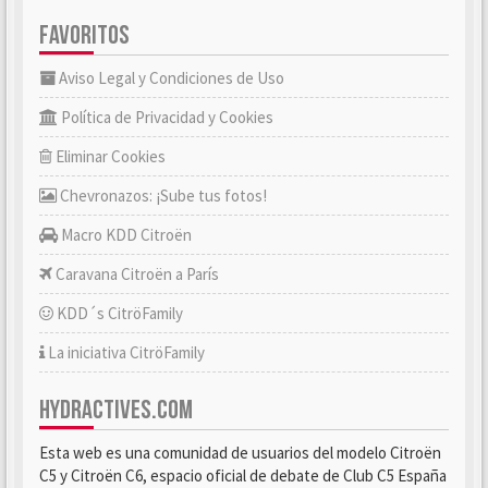
FAVORITOS
Aviso Legal y Condiciones de Uso
Política de Privacidad y Cookies
Eliminar Cookies
Chevronazos: ¡Sube tus fotos!
Macro KDD Citroën
Caravana Citroën a París
KDD´s CitröFamily
La iniciativa CitröFamily
HYDRACTIVES.COM
Esta web es una comunidad de usuarios del modelo Citroën
C5 y Citroën C6, espacio oficial de debate de Club C5 España