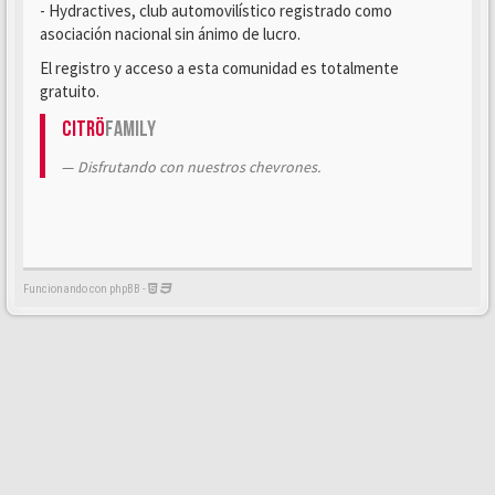
- Hydractives, club automovilístico registrado como
asociación nacional sin ánimo de lucro.
El registro y acceso a esta comunidad es totalmente
gratuito.
Citrö
Family
Disfrutando con nuestros chevrones.
Funcionando con phpBB -