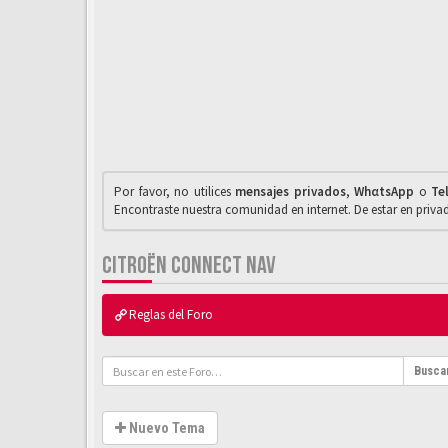
Por favor, no utilices
mensajes privados
,
WhαtsApp
o
Te
Encontraste nuestra comunidad en internet. De estar en priv
CITROËN CONNECT NAV
Reglas del Foro
Busca
Nuevo Tema