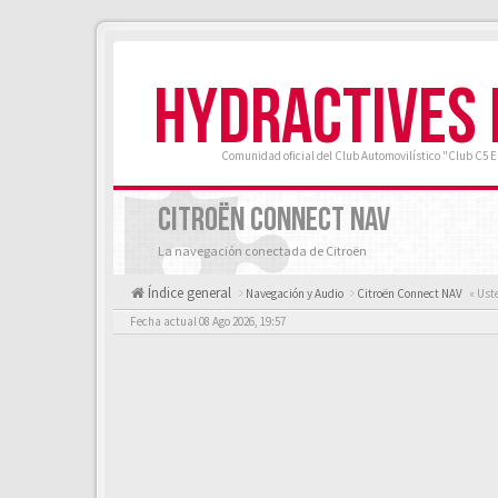
HYDRACTIVES
Comunidad oficial del Club Automovilístico "Club C5 
CITROËN CONNECT NAV
La navegación conectada de Citroën
Índice general
Navegación y Audio
Citroën Connect NAV
« Ust
Fecha actual 08 Ago 2026, 19:57