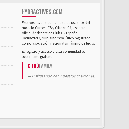
HYDRACTIVES.COM
Esta web es una comunidad de usuarios del
modelo Citroën C5 y Citroën C6, espacio
oficial de debate de Club C5 España -
Hydractives, club automovilístico registrado
como asociación nacional sin ánimo de lucro.
El registro y acceso a esta comunidad es
totalmente gratuito.
Citrö
Family
Disfrutando con nuestros chevrones.