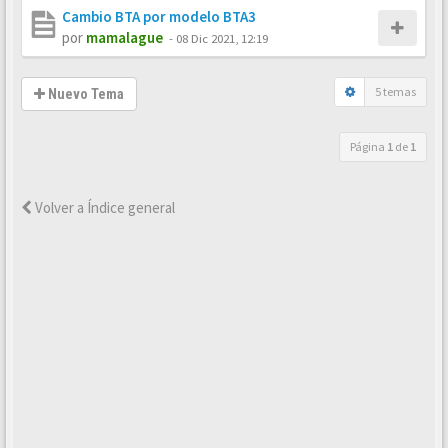
Cambio BTA por modelo BTA3
por
mamalague
-
08 Dic 2021, 12:19
5 temas
Nuevo Tema
Página
1
de
1
Volver a Índice general