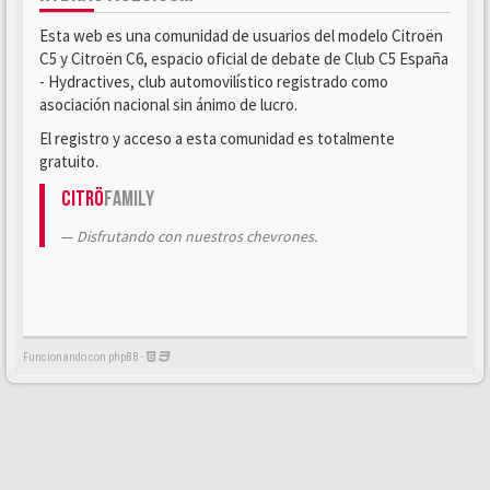
Esta web es una comunidad de usuarios del modelo Citroën
C5 y Citroën C6, espacio oficial de debate de Club C5 España
- Hydractives, club automovilístico registrado como
asociación nacional sin ánimo de lucro.
El registro y acceso a esta comunidad es totalmente
gratuito.
Citrö
Family
Disfrutando con nuestros chevrones.
Funcionando con phpBB -