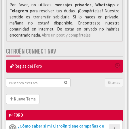
Por favor, no utilices
mensajes privados
,
WhαtsApp
o
Telegrαm
para resolver tus dudas. ¡Compártelas! Nuestro
sentido es transmitir sabiduría. Si lo haces en privado,
mañana no estará disponible. Encontraste nuestra
comunidad en internet. De estar en privado no habrías
encontrado nada.
Abre un post y compártelas
CITROËN CONNECT NAV
Reglas del Foro
5 temas
Nuevo Tema
FORO
¿Cómo saber si mi Citroën tiene campañas de