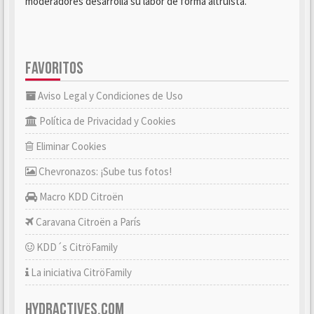
moderadores desarrolla su labor de forma altruista.
FAVORITOS
Aviso Legal y Condiciones de Uso
Política de Privacidad y Cookies
Eliminar Cookies
Chevronazos: ¡Sube tus fotos!
Macro KDD Citroën
Caravana Citroën a París
KDD´s CitröFamily
La iniciativa CitröFamily
HYDRACTIVES.COM