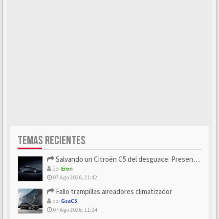
TEMAS RECIENTES
Salvando un Citroën C5 del desguace: Presentación y seguimiento
por
Eren
07 Ago 2026, 21:42
Fallo trampillas aireadores climatizador
por
GsaC5
07 Ago 2026, 11:24