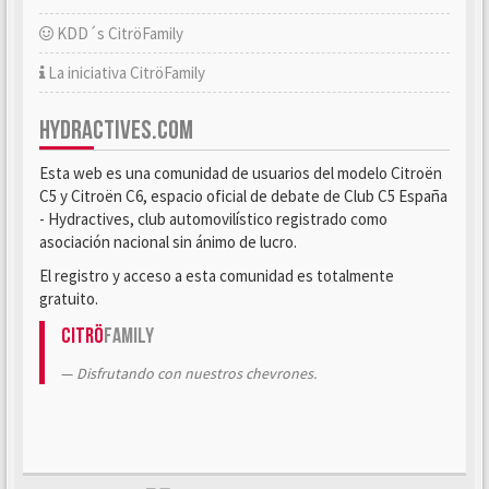
KDD´s CitröFamily
La iniciativa CitröFamily
HYDRACTIVES.COM
Esta web es una comunidad de usuarios del modelo Citroën
C5 y Citroën C6, espacio oficial de debate de Club C5 España
- Hydractives, club automovilístico registrado como
asociación nacional sin ánimo de lucro.
El registro y acceso a esta comunidad es totalmente
gratuito.
Citrö
Family
Disfrutando con nuestros chevrones.