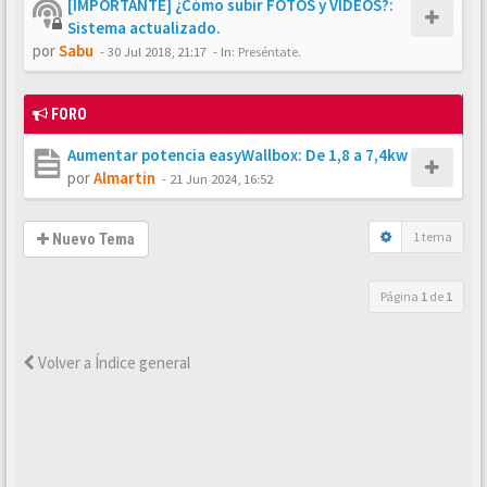
[IMPORTANTE] ¿Cómo subir FOTOS y VÍDEOS?:
Sistema actualizado.
por
Sabu
-
30 Jul 2018, 21:17
- In:
Preséntate.
FORO
Aumentar potencia easyWallbox: De 1,8 a 7,4kw
por
Almartin
-
21 Jun 2024, 16:52
1 tema
Nuevo Tema
Página
1
de
1
Volver a Índice general