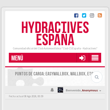
HYDRACTIVES
ESPAÑA
Comunidad oficial del Club Automovilístico "Club C5 España - Hydractives"
MENÚ
PUNTOS DE CARGA: EASYWALLBOX, WALLBOX, ETC.
Bienvenido,
Anonymous
Fecha actual 08 Ago 2026, 00:39