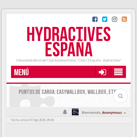
HYDRACTIVES
ESPAÑA
Comunidad oficial del Club Automovilístico "Club C5 España - Hydractives"
MENÚ
PUNTOS DE CARGA: EASYWALLBOX, WALLBOX, ETC.
Bienvenido,
Anonymous
Fecha actual 07 Ago 2026, 09:40