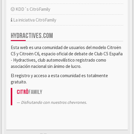
KDD´s CitröFamily
La iniciativa CitröFamily
HYDRACTIVES.COM
Esta web es una comunidad de usuarios del modelo Citroën
C5 y Citroën C6, espacio oficial de debate de Club C5 España
- Hydractives, club automovilístico registrado como
asociación nacional sin ánimo de lucro.
El registro y acceso a esta comunidad es totalmente
gratuito.
Citrö
Family
Disfrutando con nuestros chevrones.