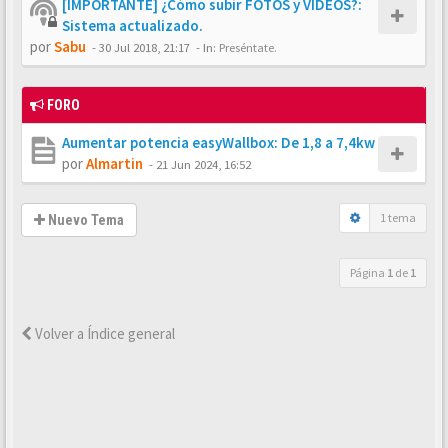
[IMPORTANTE] ¿Cómo subir FOTOS y VÍDEOS?:
Sistema actualizado.
por
Sabu
-
30 Jul 2018, 21:17
- In:
Preséntate.
FORO
Aumentar potencia easyWallbox: De 1,8 a 7,4kw
por
Almartin
-
21 Jun 2024, 16:52
1 tema
Nuevo Tema
Página
1
de
1
Volver a Índice general