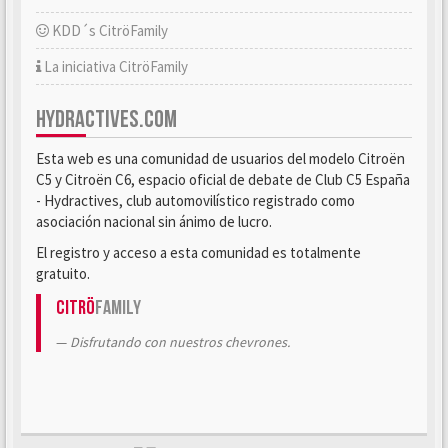
KDD´s CitröFamily
La iniciativa CitröFamily
HYDRACTIVES.COM
Esta web es una comunidad de usuarios del modelo Citroën
C5 y Citroën C6, espacio oficial de debate de Club C5 España
- Hydractives, club automovilístico registrado como
asociación nacional sin ánimo de lucro.
El registro y acceso a esta comunidad es totalmente
gratuito.
Citrö
Family
Disfrutando con nuestros chevrones.