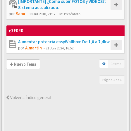
[IMPORTANTE] ¿Cómo subir FOTOS y VÍDEOS?:
Sistema actualizado.
por
Sabu
-
30 Jul 2018, 21:17
- In:
Preséntate.
FORO
Aumentar potencia easyWallbox: De 1,8 a 7,4kw
por
Almartin
-
21 Jun 2024, 16:52
1 tema
Nuevo Tema
Página
1
de
1
Volver a Índice general