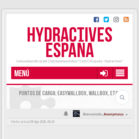
HYDRACTIVES
ESPAÑA
Comunidad oficial del Club Automovilístico "Club C5 España - Hydractives"
MENÚ
PUNTOS DE CARGA: EASYWALLBOX, WALLBOX, ETC.
Bienvenido,
Anonymous
Fecha actual 08 Ago 2026, 06:18