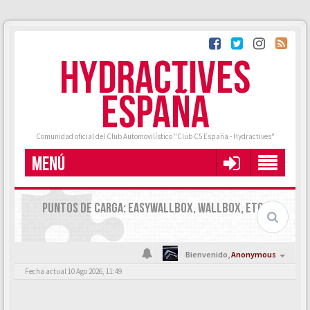
HYDRACTIVES
ESPAÑA
Comunidad oficial del Club Automovilístico "Club C5 España - Hydractives"
MENÚ
PUNTOS DE CARGA: EASYWALLBOX, WALLBOX, ETC.
Bienvenido,
Anonymous
Fecha actual 10 Ago 2026, 11:49