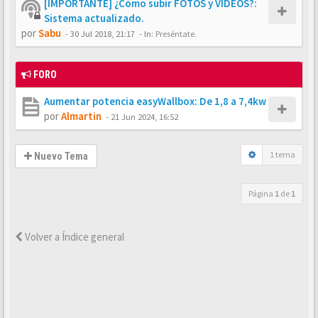
[IMPORTANTE] ¿Cómo subir FOTOS y VÍDEOS?:
Sistema actualizado.
por
Sabu
-
30 Jul 2018, 21:17
- In:
Preséntate.
FORO
Aumentar potencia easyWallbox: De 1,8 a 7,4kw
por
Almartin
-
21 Jun 2024, 16:52
1 tema
Nuevo Tema
Página
1
de
1
Volver a Índice general