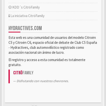
KDD´s CitröFamily
La iniciativa CitröFamily
HYDRACTIVES.COM
Esta web es una comunidad de usuarios del modelo Citroën
C5 y Citroën C6, espacio oficial de debate de Club C5 España
- Hydractives, club automovilístico registrado como
asociación nacional sin ánimo de lucro.
El registro y acceso a esta comunidad es totalmente
gratuito.
Citrö
Family
Disfrutando con nuestros chevrones.