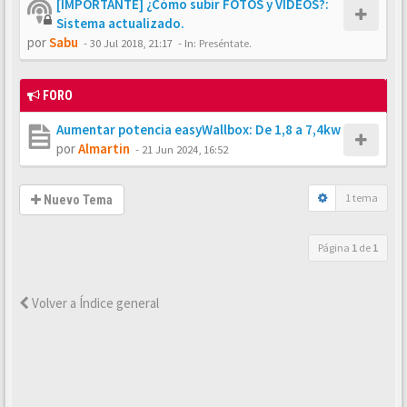
[IMPORTANTE] ¿Cómo subir FOTOS y VÍDEOS?:
Sistema actualizado.
por
Sabu
-
30 Jul 2018, 21:17
- In:
Preséntate.
FORO
Aumentar potencia easyWallbox: De 1,8 a 7,4kw
por
Almartin
-
21 Jun 2024, 16:52
1 tema
Nuevo Tema
Página
1
de
1
Volver a Índice general