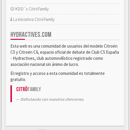
KDD´s CitröFamily
La iniciativa CitröFamily
HYDRACTIVES.COM
Esta web es una comunidad de usuarios del modelo Citroën
C5 y Citroën C6, espacio oficial de debate de Club C5 España
- Hydractives, club automovilístico registrado como
asociación nacional sin ánimo de lucro.
El registro y acceso a esta comunidad es totalmente
gratuito.
Citrö
Family
Disfrutando con nuestros chevrones.