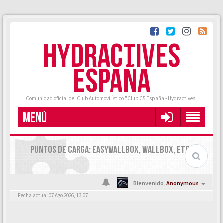
HYDRACTIVES
ESPAÑA
Comunidad oficial del Club Automovilístico "Club C5 España - Hydractives"
MENÚ
PUNTOS DE CARGA: EASYWALLBOX, WALLBOX, ETC.
Bienvenido,
Anonymous
Fecha actual 07 Ago 2026, 13:07