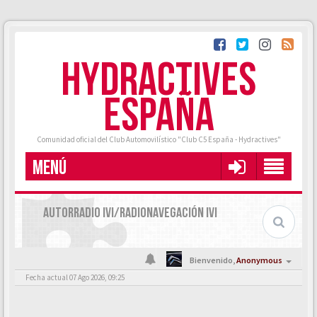
HYDRACTIVES
ESPAÑA
Comunidad oficial del Club Automovilístico "Club C5 España - Hydractives"
MENÚ
AUTORRADIO IVI/RADIONAVEGACIÓN IVI
Bienvenido,
Anonymous
Fecha actual 07 Ago 2026, 09:25