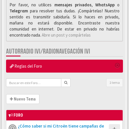
Por favor, no utilices
mensajes privados
,
WhαtsApp
o
Telegrαm
para resolver tus dudas. ¡Compártelas! Nuestro
sentido es transmitir sabiduría. Si lo haces en privado,
mañana no estará disponible. Encontraste nuestra
comunidad en internet. De estar en privado no habrías
encontrado nada.
Abre un post y compártelas
AUTORRADIO IVI/RADIONAVEGACIÓN IVI
Reglas del Foro
1 tema
Nuevo Tema
FORO
¿Cómo saber si mi Citroën tiene campañas de