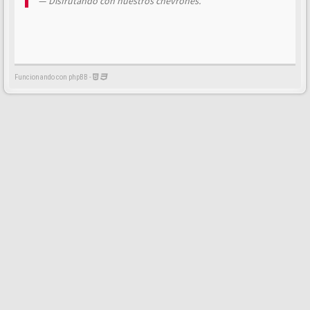
Disfrutando con nuestros chevrones.
Funcionando con phpBB -