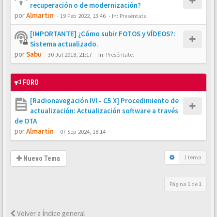
recuperación o de modernización?
por
Almartin
-
19 Feb 2022, 13:46
- In:
Preséntate.
[IMPORTANTE] ¿Cómo subir FOTOS y VÍDEOS?:
Sistema actualizado.
por
Sabu
-
30 Jul 2018, 21:17
- In:
Preséntate.
FORO
[Radionavegación IVI - C5 X] Procedimiento de
actualización: Actualización software a través
de OTA
por
Almartin
-
07 Sep 2024, 18:14
1 tema
Nuevo Tema
Página
1
de
1
Volver a Índice general