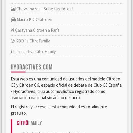
Chevronazos: ¡Sube tus fotos!
Macro KDD Citroën
Caravana Citroën a París
KDD´s CitröFamily
La iniciativa CitröFamily
HYDRACTIVES.COM
Esta web es una comunidad de usuarios del modelo Citroën
C5 y Citroën C6, espacio oficial de debate de Club C5 España
- Hydractives, club automovilístico registrado como
asociación nacional sin ánimo de lucro.
El registro y acceso a esta comunidad es totalmente
gratuito.
Citrö
Family