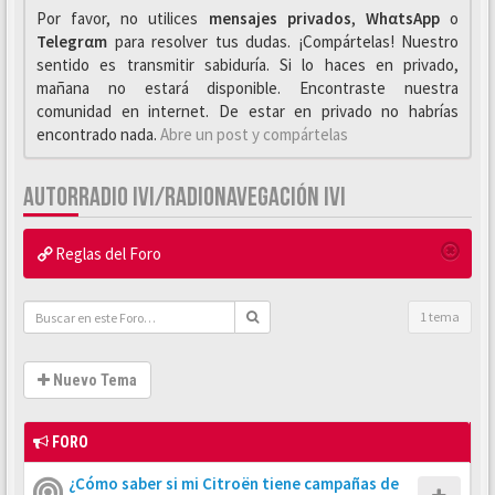
Por favor, no utilices
mensajes privados
,
WhαtsApp
o
Telegrαm
para resolver tus dudas. ¡Compártelas! Nuestro
sentido es transmitir sabiduría. Si lo haces en privado,
mañana no estará disponible. Encontraste nuestra
comunidad en internet. De estar en privado no habrías
encontrado nada.
Abre un post y compártelas
AUTORRADIO IVI/RADIONAVEGACIÓN IVI
Reglas del Foro
1 tema
Nuevo Tema
FORO
¿Cómo saber si mi Citroën tiene campañas de