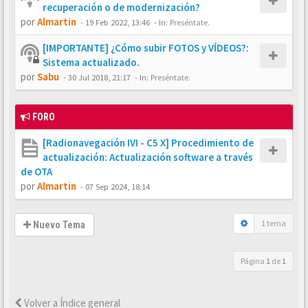
recuperación o de modernización?
por
Almartin
-
19 Feb 2022, 13:46
- In:
Preséntate.
[IMPORTANTE] ¿Cómo subir FOTOS y VÍDEOS?:
Sistema actualizado.
por
Sabu
-
30 Jul 2018, 21:17
- In:
Preséntate.
FORO
[Radionavegación IVI - C5 X] Procedimiento de
actualización: Actualización software a través
de OTA
por
Almartin
-
07 Sep 2024, 18:14
1 tema
Nuevo Tema
Página
1
de
1
Volver a Índice general