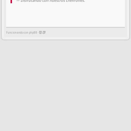
Disfrutando con nuestros chevrones.
Funcionando con phpBB -