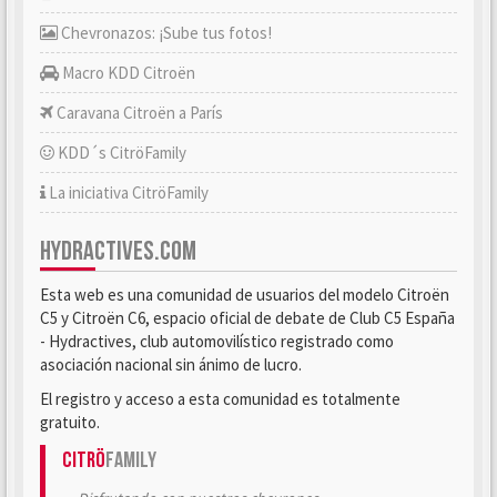
Chevronazos: ¡Sube tus fotos!
Macro KDD Citroën
Caravana Citroën a París
KDD´s CitröFamily
La iniciativa CitröFamily
HYDRACTIVES.COM
Esta web es una comunidad de usuarios del modelo Citroën
C5 y Citroën C6, espacio oficial de debate de Club C5 España
- Hydractives, club automovilístico registrado como
asociación nacional sin ánimo de lucro.
El registro y acceso a esta comunidad es totalmente
gratuito.
Citrö
Family