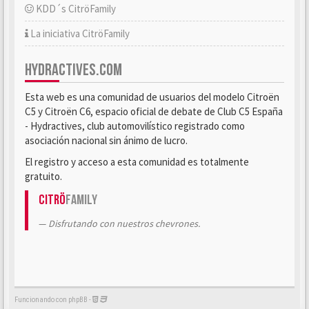
KDD´s CitröFamily
La iniciativa CitröFamily
HYDRACTIVES.COM
Esta web es una comunidad de usuarios del modelo Citroën
C5 y Citroën C6, espacio oficial de debate de Club C5 España
- Hydractives, club automovilístico registrado como
asociación nacional sin ánimo de lucro.
El registro y acceso a esta comunidad es totalmente
gratuito.
Citrö
Family
Disfrutando con nuestros chevrones.
Funcionando con phpBB -