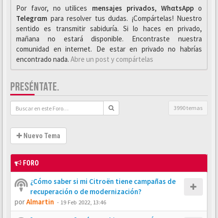
Por favor, no utilices
mensajes privados
,
WhαtsApp
o
Telegrαm
para resolver tus dudas. ¡Compártelas! Nuestro
sentido es transmitir sabiduría. Si lo haces en privado,
mañana no estará disponible. Encontraste nuestra
comunidad en internet. De estar en privado no habrías
encontrado nada.
Abre un post y compártelas
PRESÉNTATE.
3990 temas
Nuevo Tema
FORO
¿Cómo saber si mi Citroën tiene campañas de
recuperación o de modernización?
por
Almartin
-
19 Feb 2022, 13:46