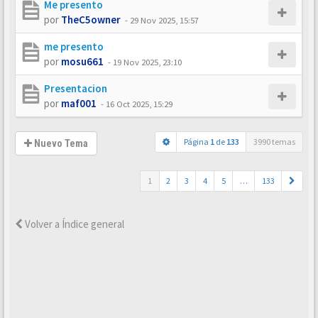
Me presento
por
TheC5owner
-
29 Nov 2025, 15:57
me presento
por
mosu661
-
19 Nov 2025, 23:10
Presentacion
por
maf001
-
16 Oct 2025, 15:29
Página
1
de
133
3990 temas
Nuevo Tema
1
2
3
4
5
…
133
Volver a Índice general