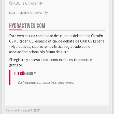
KDD´s CitröFamily
La iniciativa CitröFamily
HYDRACTIVES.COM
Esta web es una comunidad de usuarios del modelo Citroën
C5 y Citroën C6, espacio oficial de debate de Club C5 España
- Hydractives, club automovilístico registrado como
asociación nacional sin ánimo de lucro.
El registro y acceso a esta comunidad es totalmente
gratuito.
Citrö
Family
Disfrutando con nuestros chevrones.
Funcionando con phpBB -