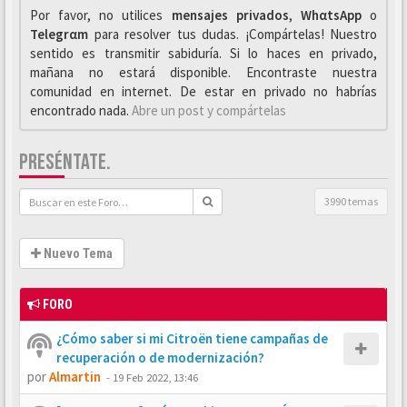
Por favor, no utilices
mensajes privados
,
WhαtsApp
o
Telegrαm
para resolver tus dudas. ¡Compártelas! Nuestro
sentido es transmitir sabiduría. Si lo haces en privado,
mañana no estará disponible. Encontraste nuestra
comunidad en internet. De estar en privado no habrías
encontrado nada.
Abre un post y compártelas
PRESÉNTATE.
3990 temas
Nuevo Tema
FORO
¿Cómo saber si mi Citroën tiene campañas de
recuperación o de modernización?
por
Almartin
-
19 Feb 2022, 13:46