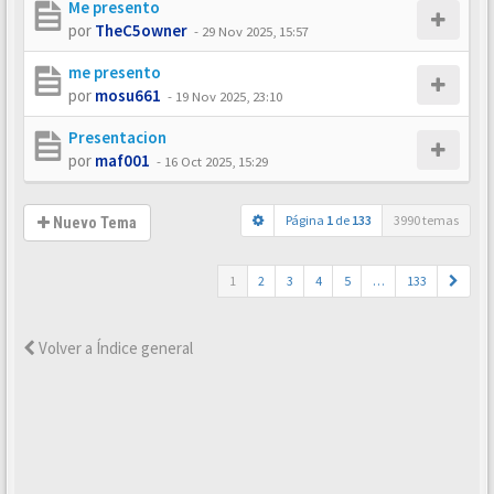
Me presento
por
TheC5owner
-
29 Nov 2025, 15:57
me presento
por
mosu661
-
19 Nov 2025, 23:10
Presentacion
por
maf001
-
16 Oct 2025, 15:29
Página
1
de
133
3990 temas
Nuevo Tema
1
2
3
4
5
…
133
Volver a Índice general