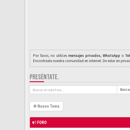
Por favor, no utilices
mensajes privados
,
WhαtsApp
o
Te
Encontraste nuestra comunidad en internet. De estar en priv
PRESÉNTATE.
Busca
Nuevo Tema
FORO