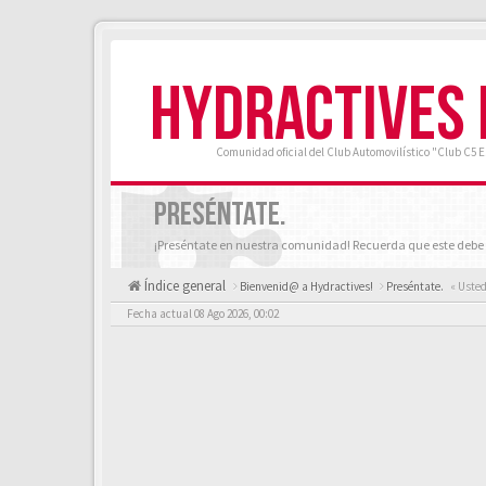
HYDRACTIVES
Comunidad oficial del Club Automovilístico "Club C5 
PRESÉNTATE.
¡Preséntate en nuestra comunidad! Recuerda que este debe 
Índice general
Bienvenid@ a Hydractives!
Preséntate.
« Usted
Fecha actual 08 Ago 2026, 00:02