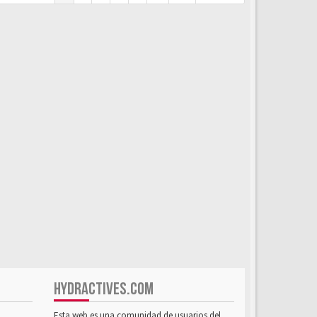
HYDRACTIVES.COM
Esta web es una comunidad de usuarios del