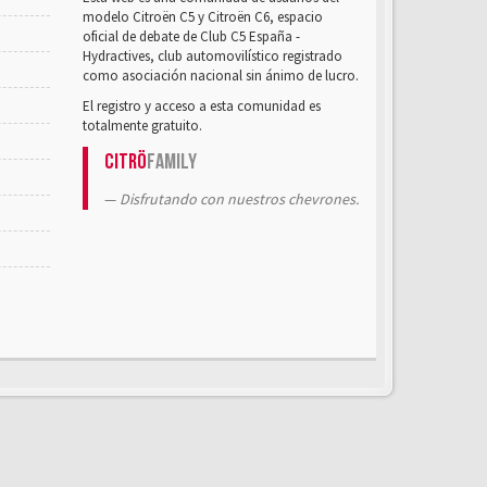
modelo Citroën C5 y Citroën C6, espacio
oficial de debate de Club C5 España -
Hydractives, club automovilístico registrado
como asociación nacional sin ánimo de lucro.
El registro y acceso a esta comunidad es
totalmente gratuito.
Citrö
Family
Disfrutando con nuestros chevrones.