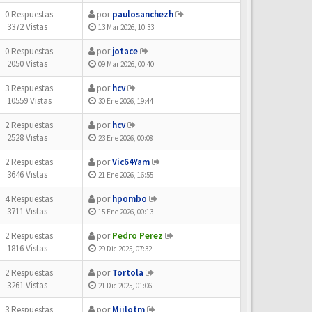
0 Respuestas
por
paulosanchezh
3372 Vistas
13 Mar 2026, 10:33
0 Respuestas
por
jotace
2050 Vistas
09 Mar 2026, 00:40
3 Respuestas
por
hcv
10559 Vistas
30 Ene 2026, 19:44
2 Respuestas
por
hcv
2528 Vistas
23 Ene 2026, 00:08
2 Respuestas
por
Vic64Yam
3646 Vistas
21 Ene 2026, 16:55
4 Respuestas
por
hpombo
3711 Vistas
15 Ene 2026, 00:13
2 Respuestas
por
Pedro Perez
1816 Vistas
29 Dic 2025, 07:32
2 Respuestas
por
Tortola
3261 Vistas
21 Dic 2025, 01:06
3 Respuestas
por
Miilotm