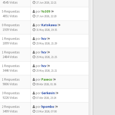
4545 Vistas
27 Jun 2026, 22:21
5 Respuestas
por
Yo309
4051 Vistas
27 Jun 2026, 22:20
0 Respuestas
por
Katokawa
1939 Vistas
31 May 2026, 19:35
1 Respuestas
por
hcv
1899 Vistas
25 May 2026, 21:29
1 Respuestas
por
hcv
2484 Vistas
25 May 2026, 21:25
1 Respuestas
por
hcv
3446 Vistas
25 May 2026, 21:21
1 Respuestas
por
Paxeco
9806 Vistas
09 Abr 2026, 01:36
3 Respuestas
por
Gerkevin
9226 Vistas
07 Abr 2026, 23:24
2 Respuestas
por
hpombo
3499 Vistas
15 Mar 2026, 07:00