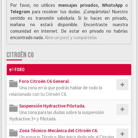
Por favor, no utilices
mensajes privados
,
WhαtsApp
o
Telegrαm
para resolver tus dudas. ¡Compártelas! Nuestro
sentido es transmitir sabiduría. Si lo haces en privado,
mañana no estará disponible. Encontraste nuestra
comunidad en internet. De estar en privado no habrías
encontrado nada.
Abre un post y compártelas
CITROËN C6
FORO
Foro Citroën C6 General.
Una zona en la que podrás hablar de todo lo
relacionado con tu Citroën C6.
Suspensión Hydractive Pilotada.
Una zona para las dudas sobre la suspensión
Hydractive 3+ y Pilotada.
Zona Técnico-Mecánica del Citroën C6.
Un espacio Técnico-Mecánico dedicado al Citroën