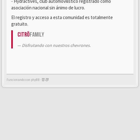
- Hydractives, club automovilístico registrado como
asociación nacional sin ánimo de lucro.
El registro y acceso a esta comunidad es totalmente
gratuito.
Citrö
Family
Disfrutando con nuestros chevrones.
Funcionando con phpBB -