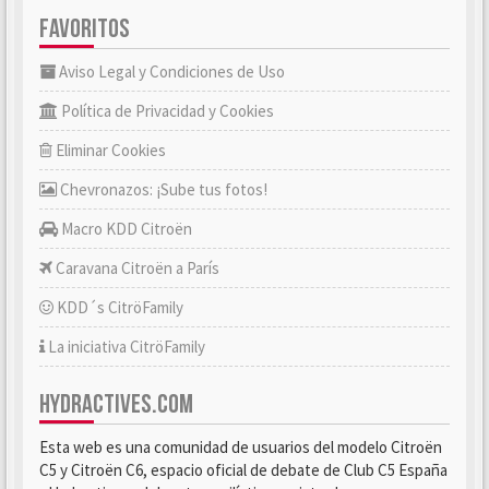
FAVORITOS
Aviso Legal y Condiciones de Uso
Política de Privacidad y Cookies
Eliminar Cookies
Chevronazos: ¡Sube tus fotos!
Macro KDD Citroën
Caravana Citroën a París
KDD´s CitröFamily
La iniciativa CitröFamily
HYDRACTIVES.COM
Esta web es una comunidad de usuarios del modelo Citroën
C5 y Citroën C6, espacio oficial de debate de Club C5 España