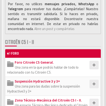
Por favor, no utilices
mensajes privados
,
WhαtsApp
o
Telegrαm
para resolver tus dudas. ¡Compártelas! Nuestro
sentido es transmitir sabiduría. Si lo haces en privado,
mañana no estará disponible. Encontraste nuestra
comunidad en internet. De estar en privado no habrías
encontrado nada.
Abre un post y compártelas
CITROËN C5 I - II
FORO
Foro Citroën C5 General.
Una zona en la que podrás hablar de todo lo
relacionado con tu Citroën C5.
Suspensión Hydractive 3 y 3+
Una zona para las dudas sobre la suspensión
Hydractive3 y 3+
Zona Técnico-Mecánica del Citroën C5 I - II.
Un espacio Técnico-Mecánico dedicado al Citroën