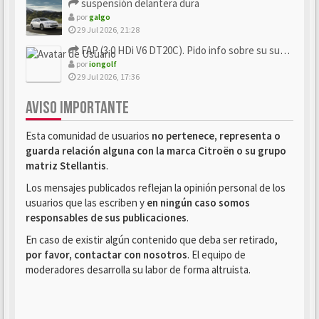
suspensión delantera dura
por
galgo
29 Jul 2026, 21:28
FAP (3.0 HDi V6 DT20C). Pido info sobre su sustitución
por
iongolf
29 Jul 2026, 17:36
AVISO IMPORTANTE
Esta comunidad de usuarios
no pertenece, representa o
guarda relación alguna con la marca Citroën o su grupo
matriz Stellantis
.
Los mensajes publicados reflejan la opinión personal de los
usuarios que las escriben y
en ningún caso somos
responsables de sus publicaciones
.
En caso de existir algún contenido que deba ser retirado,
por favor, contactar con nosotros
. El equipo de
moderadores desarrolla su labor de forma altruista.