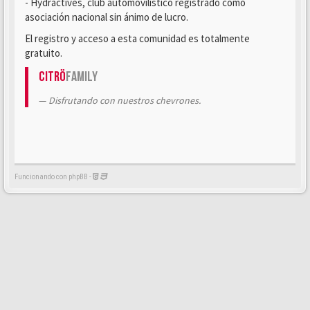
- Hydractives, club automovilístico registrado como
asociación nacional sin ánimo de lucro.
El registro y acceso a esta comunidad es totalmente
gratuito.
Citrö
Family
Disfrutando con nuestros chevrones.
Funcionando con phpBB -