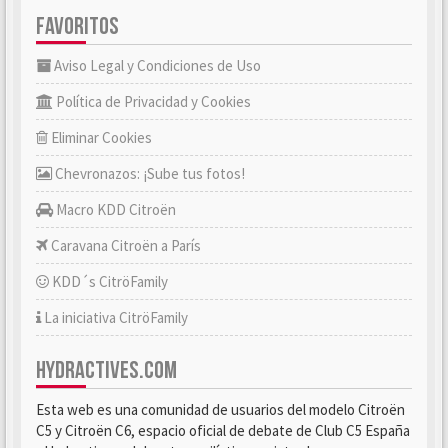
FAVORITOS
Aviso Legal y Condiciones de Uso
Política de Privacidad y Cookies
Eliminar Cookies
Chevronazos: ¡Sube tus fotos!
Macro KDD Citroën
Caravana Citroën a París
KDD´s CitröFamily
La iniciativa CitröFamily
HYDRACTIVES.COM
Esta web es una comunidad de usuarios del modelo Citroën
C5 y Citroën C6, espacio oficial de debate de Club C5 España