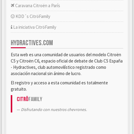
Caravana Citroën a París
KDD´s CitröFamily
La iniciativa CitröFamily
HYDRACTIVES.COM
Esta web es una comunidad de usuarios del modelo Citroën
C5 y Citroën C6, espacio oficial de debate de Club C5 España
- Hydractives, club automovilístico registrado como
asociación nacional sin ánimo de lucro.
El registro y acceso a esta comunidad es totalmente
gratuito.
Citrö
Family
Disfrutando con nuestros chevrones.