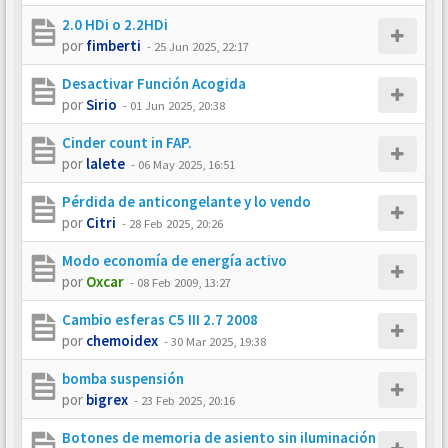
2.0 HDi o 2.2HDi
por
fimberti
-
25 Jun 2025, 22:17
Desactivar Función Acogida
por
Sirio
-
01 Jun 2025, 20:38
Cinder count in FAP.
por
lalete
-
06 May 2025, 16:51
Pérdida de anticongelante y lo vendo
por
Citri
-
28 Feb 2025, 20:26
Modo economía de energía activo
por
Oxcar
-
08 Feb 2009, 13:27
Cambio esferas C5 III 2.7 2008
por
chemoidex
-
30 Mar 2025, 19:38
bomba suspensión
por
bigrex
-
23 Feb 2025, 20:16
Botones de memoria de asiento sin iluminación