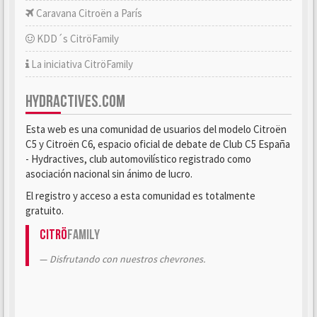
Caravana Citroën a París
KDD´s CitröFamily
La iniciativa CitröFamily
HYDRACTIVES.COM
Esta web es una comunidad de usuarios del modelo Citroën
C5 y Citroën C6, espacio oficial de debate de Club C5 España
- Hydractives, club automovilístico registrado como
asociación nacional sin ánimo de lucro.
El registro y acceso a esta comunidad es totalmente
gratuito.
Citrö
Family
Disfrutando con nuestros chevrones.