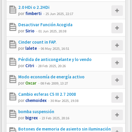
2.0 HDi o 2.2HDi
por
fimberti
-
25 Jun 2025, 22:17
Desactivar Función Acogida
por
Sirio
-
01 Jun 2025, 20:38
Cinder count in FAP.
por
lalete
-
06 May 2025, 16:51
Pérdida de anticongelante y lo vendo
por
Citri
-
28 Feb 2025, 20:26
Modo economía de energía activo
por
Oxcar
-
08 Feb 2009, 13:27
Cambio esferas C5 III 2.7 2008
por
chemoidex
-
30 Mar 2025, 19:38
bomba suspensión
por
bigrex
-
23 Feb 2025, 20:16
Botones de memoria de asiento sin iluminación