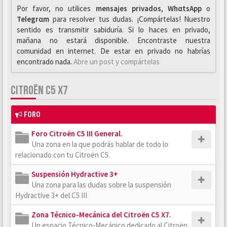
Por favor, no utilices
mensajes privados
,
WhαtsApp
o
Telegrαm
para resolver tus dudas. ¡Compártelas! Nuestro
sentido es transmitir sabiduría. Si lo haces en privado,
mañana no estará disponible. Encontraste nuestra
comunidad en internet. De estar en privado no habrías
encontrado nada.
Abre un post y compártelas
CITROËN C5 X7
FORO
Foro Citroën C5 III General.
Una zona en la que podrás hablar de todo lo
relacionado con tu Citroën C5.
Suspensión Hydractive 3+
Una zona para las dudas sobre la suspensión
Hydractive 3+ del C5 III
Zona Técnico-Mecánica del Citroën C5 X7.
Un espacio Técnico-Mecánico dedicado al Citroën