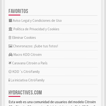
FAVORITOS
Aviso Legal y Condiciones de Uso
Política de Privacidad y Cookies
Eliminar Cookies
Chevronazos: ¡Sube tus fotos!
Macro KDD Citroën
Caravana Citroën a París
KDD´s CitröFamily
La iniciativa CitröFamily
HYDRACTIVES.COM
Esta web es una comunidad de usuarios del modelo Citroën