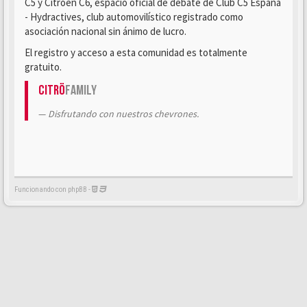
C5 y Citroën C6, espacio oficial de debate de Club C5 España
- Hydractives, club automovilístico registrado como
asociación nacional sin ánimo de lucro.
El registro y acceso a esta comunidad es totalmente
gratuito.
Citrö
Family
Disfrutando con nuestros chevrones.
Funcionando con phpBB -