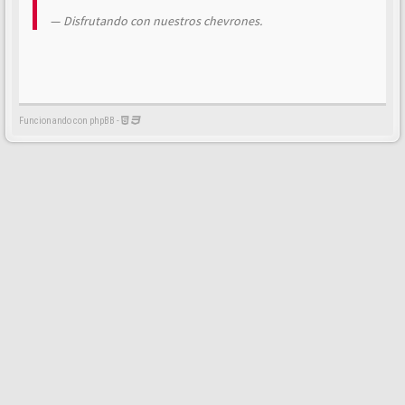
Disfrutando con nuestros chevrones.
Funcionando con phpBB -