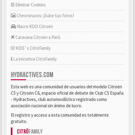
Eliminar Cookies
Chevronazos: ¡Sube tus fotos!
Macro KDD Citroën
Caravana Citroën a París
KDD´s CitröFamily
La iniciativa CitröFamily
HYDRACTIVES.COM
Esta web es una comunidad de usuarios del modelo Citroën
C5 y Citroën C6, espacio oficial de debate de Club C5 España
- Hydractives, club automovilístico registrado como
asociación nacional sin ánimo de lucro.
El registro y acceso a esta comunidad es totalmente
gratuito.
Citrö
Family