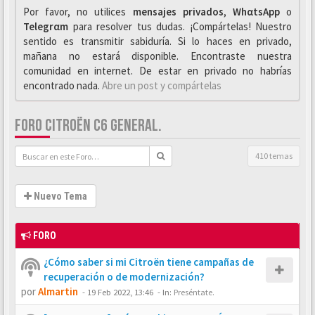
Por favor, no utilices
mensajes privados
,
WhαtsApp
o
Telegrαm
para resolver tus dudas. ¡Compártelas! Nuestro
sentido es transmitir sabiduría. Si lo haces en privado,
mañana no estará disponible. Encontraste nuestra
comunidad en internet. De estar en privado no habrías
encontrado nada.
Abre un post y compártelas
FORO CITROËN C6 GENERAL.
410 temas
Nuevo Tema
FORO
¿Cómo saber si mi Citroën tiene campañas de
recuperación o de modernización?
por
Almartin
-
19 Feb 2022, 13:46
- In:
Preséntate.