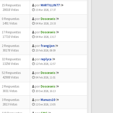
15 Respuestas
por
MARTILLIN77
20018 Vistas
15 Mar 2026, 17:37
0 Respuestas
por
Dosceseis
1491 Vistas
04 Mar 2026, 23:33
17 Respuestas
por
Dosceseis
17710 Vistas
04 Mar 2026, 13:17
2 Respuestas
por
frangijon
30178 Vistas
25 Feb 2026, 08:09
32 Respuestas
por
replyca
13256 Vistas
12 Feb 2026, 12:57
52 Respuestas
por
Dosceseis
42908 Vistas
04 Feb 2026, 11:01
2 Respuestas
por
Dosceseis
3031 Vistas
20 Ene 2026, 16:13
3 Respuestas
por
Manuzs10
2813 Vistas
12 Ene 2026, 13:05