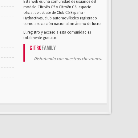
Esta web es una comunidad de usuarios del
modelo Citroën C5 y Citroën C6, espacio
oficial de debate de Club C5 España -
Hydractives, club automovilístico registrado
como asociación nacional sin ánimo de lucro.
El registro y acceso a esta comunidad es
totalmente gratuito.
Citrö
Family
Disfrutando con nuestros chevrones.