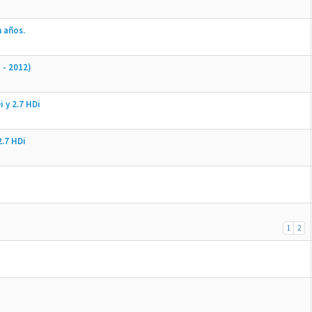
 años.
 - 2012)
i y 2.7 HDi
2.7 HDi
1
2