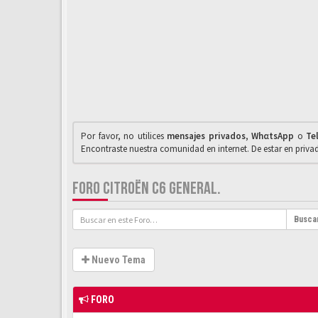
Por favor, no utilices
mensajes privados
,
WhαtsApp
o
Te
Encontraste nuestra comunidad en internet. De estar en priv
FORO CITROËN C6 GENERAL.
Busca
Nuevo Tema
FORO