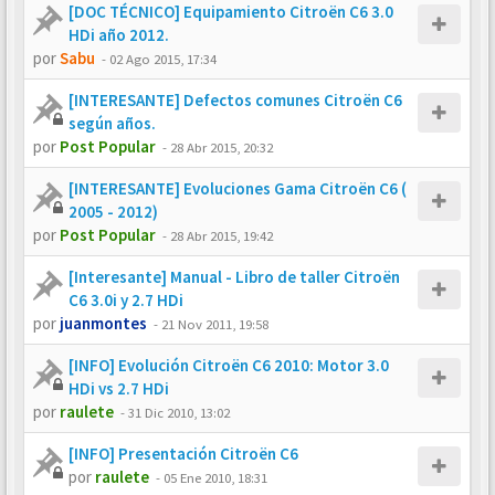
[DOC TÉCNICO] Equipamiento Citroën C6 3.0
HDi año 2012.
por
Sabu
-
02 Ago 2015, 17:34
[INTERESANTE] Defectos comunes Citroën C6
según años.
por
Post Popular
-
28 Abr 2015, 20:32
[INTERESANTE] Evoluciones Gama Citroën C6 (
2005 - 2012)
por
Post Popular
-
28 Abr 2015, 19:42
[Interesante] Manual - Libro de taller Citroën
C6 3.0i y 2.7 HDi
por
juanmontes
-
21 Nov 2011, 19:58
[INFO] Evolución Citroën C6 2010: Motor 3.0
HDi vs 2.7 HDi
por
raulete
-
31 Dic 2010, 13:02
[INFO] Presentación Citroën C6
por
raulete
-
05 Ene 2010, 18:31