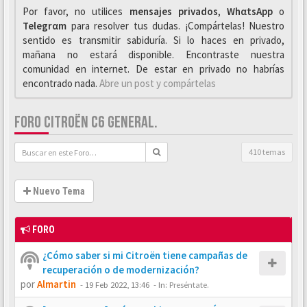
Por favor, no utilices
mensajes privados
,
WhαtsApp
o
Telegrαm
para resolver tus dudas. ¡Compártelas! Nuestro
sentido es transmitir sabiduría. Si lo haces en privado,
mañana no estará disponible. Encontraste nuestra
comunidad en internet. De estar en privado no habrías
encontrado nada.
Abre un post y compártelas
FORO CITROËN C6 GENERAL.
410 temas
Nuevo Tema
FORO
¿Cómo saber si mi Citroën tiene campañas de
recuperación o de modernización?
por
Almartin
-
19 Feb 2022, 13:46
- In:
Preséntate.