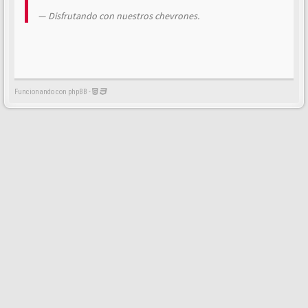
Disfrutando con nuestros chevrones.
Funcionando con phpBB -