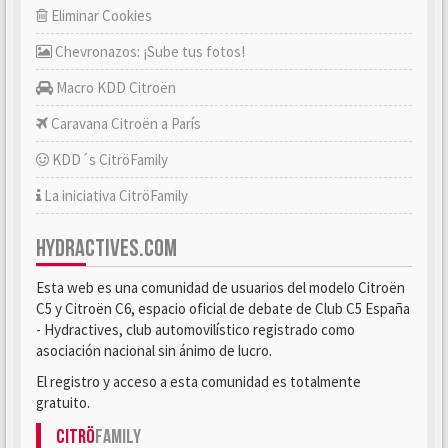
Eliminar Cookies
Chevronazos: ¡Sube tus fotos!
Macro KDD Citroën
Caravana Citroën a París
KDD´s CitröFamily
La iniciativa CitröFamily
HYDRACTIVES.COM
Esta web es una comunidad de usuarios del modelo Citroën
C5 y Citroën C6, espacio oficial de debate de Club C5 España
- Hydractives, club automovilístico registrado como
asociación nacional sin ánimo de lucro.
El registro y acceso a esta comunidad es totalmente
gratuito.
Citrö
Family