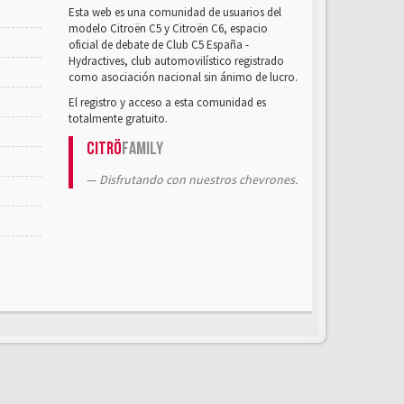
Esta web es una comunidad de usuarios del
modelo Citroën C5 y Citroën C6, espacio
oficial de debate de Club C5 España -
Hydractives, club automovilístico registrado
como asociación nacional sin ánimo de lucro.
El registro y acceso a esta comunidad es
totalmente gratuito.
Citrö
Family
Disfrutando con nuestros chevrones.