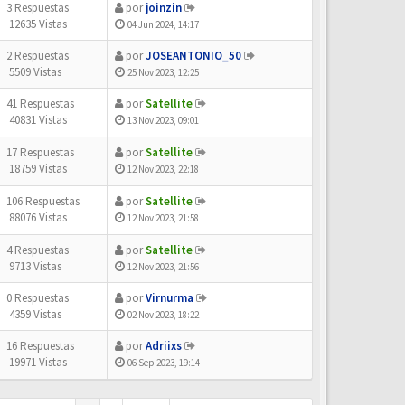
3 Respuestas
por
joinzin
12635 Vistas
04 Jun 2024, 14:17
2 Respuestas
por
JOSEANTONIO_50
5509 Vistas
25 Nov 2023, 12:25
41 Respuestas
por
Satellite
40831 Vistas
13 Nov 2023, 09:01
17 Respuestas
por
Satellite
18759 Vistas
12 Nov 2023, 22:18
106 Respuestas
por
Satellite
88076 Vistas
12 Nov 2023, 21:58
4 Respuestas
por
Satellite
9713 Vistas
12 Nov 2023, 21:56
0 Respuestas
por
Virnurma
4359 Vistas
02 Nov 2023, 18:22
16 Respuestas
por
Adriixs
19971 Vistas
06 Sep 2023, 19:14