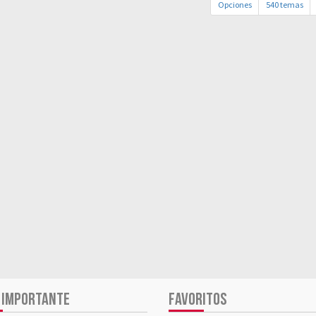
Opciones
540 temas
 IMPORTANTE
FAVORITOS