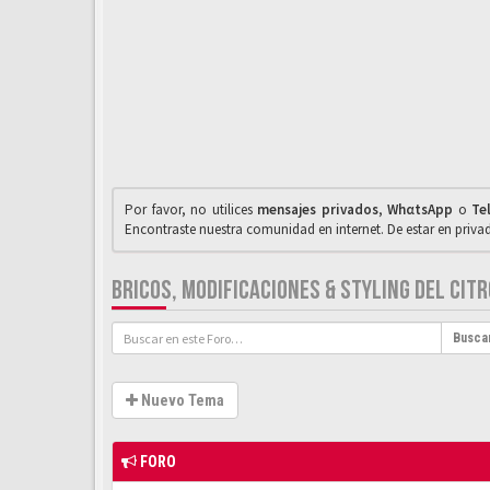
Por favor, no utilices
mensajes privados
,
WhαtsApp
o
Te
Encontraste nuestra comunidad en internet. De estar en priv
BRICOS, MODIFICACIONES & STYLING DEL CITRO
Busca
Nuevo Tema
FORO