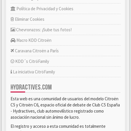
Política de Privacidad y Cookies
Eliminar Cookies
Chevronazos: ¡Sube tus fotos!
Macro KDD Citroën
Caravana Citroën a París
KDD´s CitröFamily
La iniciativa CitröFamily
HYDRACTIVES.COM
Esta web es una comunidad de usuarios del modelo Citroën
C5 y Citroën C6, espacio oficial de debate de Club C5 España
- Hydractives, club automovilístico registrado como
asociación nacional sin ánimo de lucro.
El registro y acceso a esta comunidad es totalmente