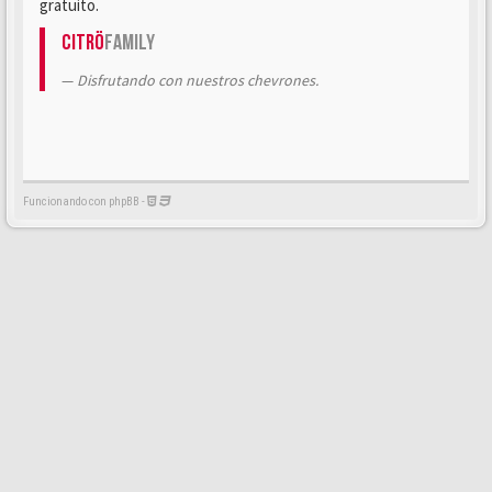
gratuito.
Citrö
Family
Disfrutando con nuestros chevrones.
Funcionando con phpBB -