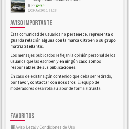
por
galgo
29 Jul 2026, 21:28
AVISO IMPORTANTE
Esta comunidad de usuarios
no pertenece, representa o
guarda relación alguna con la marca Citroën o su grupo
matriz Stellantis
.
Los mensajes publicados reflejan la opinión personal de los
usuarios que las escriben y
en ningún caso somos
responsables de sus publicaciones
.
En caso de existir algún contenido que deba ser retirado,
por favor, contactar con nosotros
. El equipo de
moderadores desarrolla su labor de forma altruista.
FAVORITOS
Aviso Legal y Condiciones de Uso