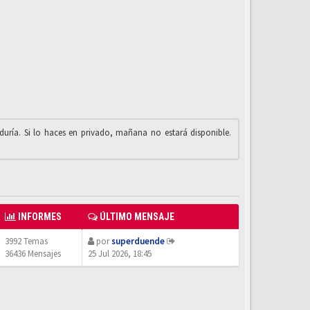
iduría. Si lo haces en privado, mañana no estará disponible.
INFORMES
ÚLTIMO MENSAJE
3992 Temas
por
superduende
36436 Mensajes
25 Jul 2026, 18:45