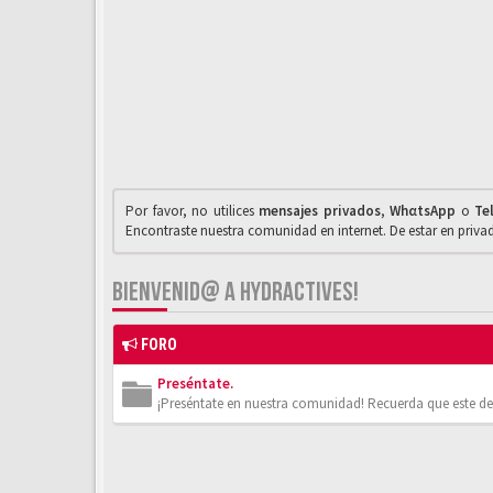
Por favor, no utilices
mensajes privados
,
WhαtsApp
o
Te
Encontraste nuestra comunidad en internet. De estar en priv
BIENVENID@ A HYDRACTIVES!
FORO
Preséntate.
¡Preséntate en nuestra comunidad! Recuerda que este de