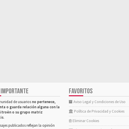
 IMPORTANTE
FAVORITOS
munidad de usuarios
no pertenece,
Aviso Legal y Condiciones de Uso
nta o guarda relación alguna con la
Política de Privacidad y Cookies
itroën o su grupo matriz
tis
.
Eliminar Cookies
ajes publicados reflejan la opinión