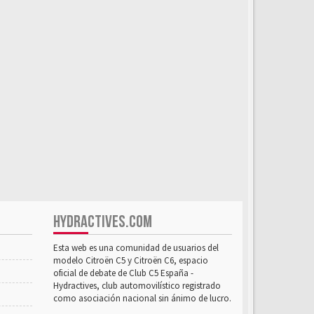
HYDRACTIVES.COM
Esta web es una comunidad de usuarios del
modelo Citroën C5 y Citroën C6, espacio
oficial de debate de Club C5 España -
Hydractives, club automovilístico registrado
como asociación nacional sin ánimo de lucro.