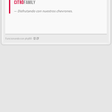
Citrö
Family
Disfrutando con nuestros chevrones.
Funcionando con phpBB -