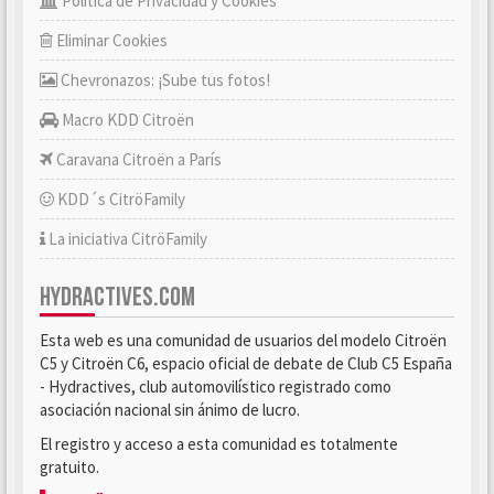
Política de Privacidad y Cookies
Eliminar Cookies
Chevronazos: ¡Sube tus fotos!
Macro KDD Citroën
Caravana Citroën a París
KDD´s CitröFamily
La iniciativa CitröFamily
HYDRACTIVES.COM
Esta web es una comunidad de usuarios del modelo Citroën
C5 y Citroën C6, espacio oficial de debate de Club C5 España
- Hydractives, club automovilístico registrado como
asociación nacional sin ánimo de lucro.
El registro y acceso a esta comunidad es totalmente
gratuito.