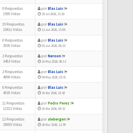
0 Respuestas
por
Blas Luis
1995 Vistas
29 Jul 2026, 15:20
19 Respuestas
por
Blas Luis
10611 Vistas
12 Jun 2026, 15:09
0 Respuestas
por
Blas Luis
3035 Vistas
05 Jun 2026, 06:33
2 Respuestas
por
Neroon
3453 Vistas
16 May 2026, 08:13
2 Respuestas
por
Blas Luis
4090 Vistas
04 May 2026, 03:31
0 Respuestas
por
Blas Luis
4535 Vistas
18 Abr 2026, 18:58
11 Respuestas
por
Pedro Perez
12312 Vistas
18 Abr 2026, 09:32
12 Respuestas
por
alebergen
20055 Vistas
26 Mar 2026, 12:39