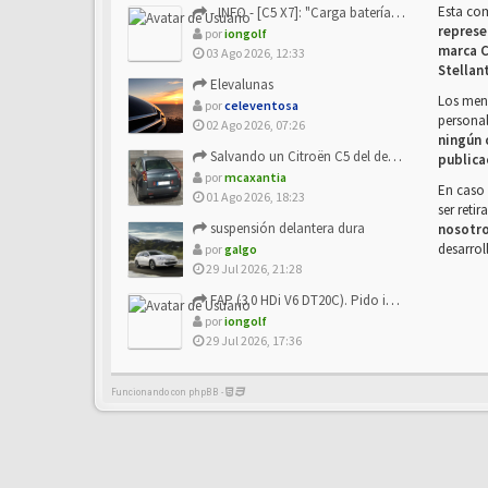
Esta co
- INFO - [C5 X7]: "Carga batería o alimentación eléctri...
represe
por
iongolf
marca C
03 Ago 2026, 12:33
Stellan
Elevalunas
Los mens
por
celeventosa
personal
02 Ago 2026, 07:26
ningún 
Salvando un Citroën C5 del desguace: Presentación y seguimiento
publica
por
mcaxantia
En caso 
01 Ago 2026, 18:23
ser reti
suspensión delantera dura
nosotr
desarrol
por
galgo
29 Jul 2026, 21:28
FAP (3.0 HDi V6 DT20C). Pido info sobre su sustitución
por
iongolf
29 Jul 2026, 17:36
Funcionando con phpBB -