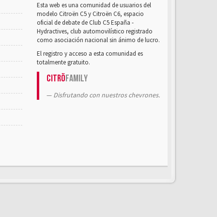
Esta web es una comunidad de usuarios del
modelo Citroën C5 y Citroën C6, espacio
oficial de debate de Club C5 España -
Hydractives, club automovilístico registrado
como asociación nacional sin ánimo de lucro.
El registro y acceso a esta comunidad es
totalmente gratuito.
Citrö
Family
Disfrutando con nuestros chevrones.