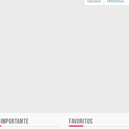
Opciones
1430 temas
 IMPORTANTE
FAVORITOS