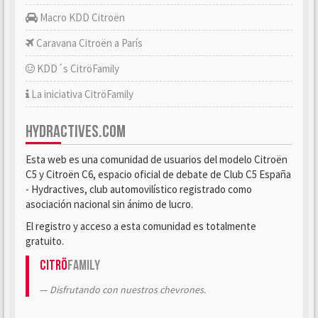
Macro KDD Citroën
Caravana Citroën a París
KDD´s CitröFamily
La iniciativa CitröFamily
HYDRACTIVES.COM
Esta web es una comunidad de usuarios del modelo Citroën
C5 y Citroën C6, espacio oficial de debate de Club C5 España
- Hydractives, club automovilístico registrado como
asociación nacional sin ánimo de lucro.
El registro y acceso a esta comunidad es totalmente
gratuito.
Citrö
Family
Disfrutando con nuestros chevrones.