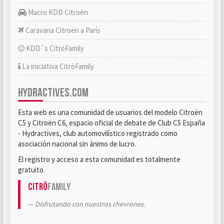
Macro KDD Citroën
Caravana Citroën a París
KDD´s CitröFamily
La iniciativa CitröFamily
HYDRACTIVES.COM
Esta web es una comunidad de usuarios del modelo Citroën
C5 y Citroën C6, espacio oficial de debate de Club C5 España
- Hydractives, club automovilístico registrado como
asociación nacional sin ánimo de lucro.
El registro y acceso a esta comunidad es totalmente
gratuito.
Citrö
Family
Disfrutando con nuestros chevrones.