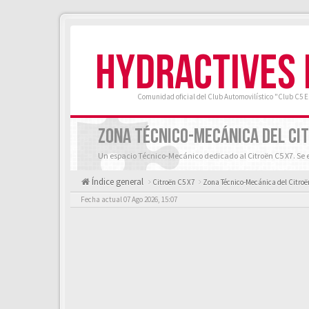
HYDRACTIVES
Comunidad oficial del Club Automovilístico "Club C5 
ZONA TÉCNICO-MECÁNICA DEL CIT
Un espacio Técnico-Mecánico dedicado al Citroën C5 X7. Se e
Índice general
Citroën C5 X7
Zona Técnico-Mecánica del Citroë
Fecha actual 07 Ago 2026, 15:07