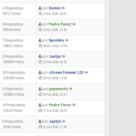
1 Respuestas
por
Domin
8671 Vistas
22 Abr 2026, 20:42
4 Respuestas
por
Pedro Perez
5564 Vistas
21 Abr 2026, 15:30
7 Respuestas
por
hpombo
14612 Vistas
30 Mar 2026, 07:04
2 Respuestas
por
Jaatys
109009 Vistas
23 Feb 2026, 00:16
18 Respuestas
por
citroen forever 123
101943 Vistas
22 Feb 2026, 13:56
2 Respuestas
por
pepemoto
103802 Vistas
19 Feb 2026, 12:13
19 Respuestas
por
Pedro Perez
14116 Vistas
27 Ene 2026, 18:03
0 Respuestas
por
Jaatys
2542 Vistas
21 Ene 2026, 17:38