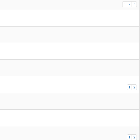
1
2
3
1
2
1
2