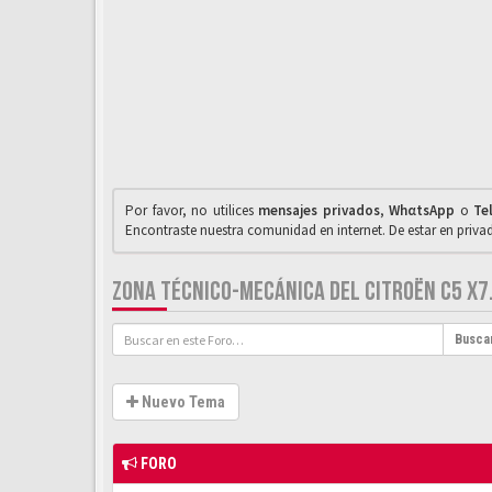
Por favor, no utilices
mensajes privados
,
WhαtsApp
o
Te
Encontraste nuestra comunidad en internet. De estar en priv
ZONA TÉCNICO-MECÁNICA DEL CITROËN C5 X7
Busca
Nuevo Tema
FORO