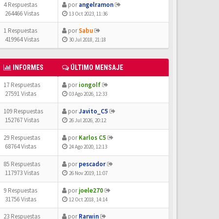
4 Respuestas
por
angelramon
264466 Vistas
13 Oct 2023, 11:36
1 Respuestas
por
Sabu
419964 Vistas
30 Jul 2018, 21:18
INFORMES
ÚLTIMO MENSAJE
17 Respuestas
por
iongolf
27591 Vistas
03 Ago 2026, 12:33
109 Respuestas
por
Javito_C5
152767 Vistas
26 Jul 2026, 20:12
29 Respuestas
por
Karlos C5
68764 Vistas
24 Ago 2020, 12:13
85 Respuestas
por
pescador
117973 Vistas
26 Nov 2019, 11:07
9 Respuestas
por
joele270
31756 Vistas
12 Oct 2018, 14:14
23 Respuestas
por
Rarwin