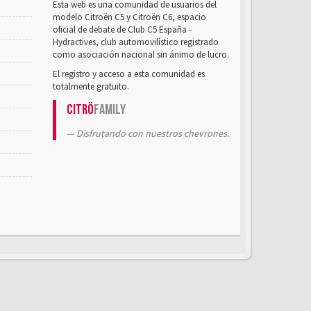
Esta web es una comunidad de usuarios del
modelo Citroën C5 y Citroën C6, espacio
oficial de debate de Club C5 España -
Hydractives, club automovilístico registrado
como asociación nacional sin ánimo de lucro.
El registro y acceso a esta comunidad es
totalmente gratuito.
Citrö
Family
Disfrutando con nuestros chevrones.